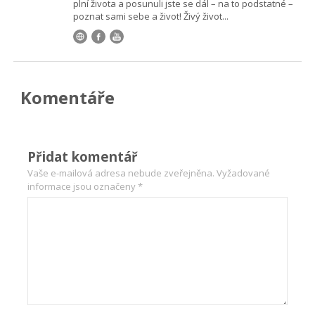
plní života a posunuli jste se dál – na to podstatné –
poznat sami sebe a život! Živý život...
Komentáře
Přidat komentář
Vaše e-mailová adresa nebude zveřejněna.
Vyžadované
informace jsou označeny
*