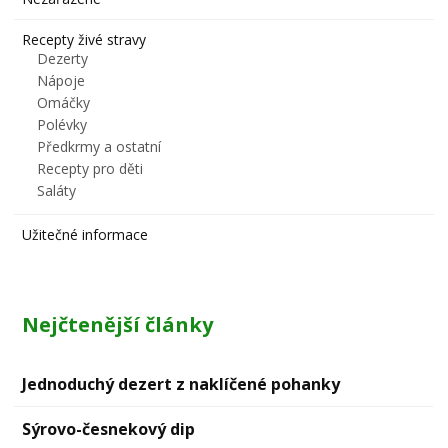
Recepty živé stravy
Dezerty
Nápoje
Omáčky
Polévky
Předkrmy a ostatní
Recepty pro děti
Saláty
Užitečné informace
Nejčtenější články
Jednoduchý dezert z naklíčené pohanky
Sýrovо-česnekový dip