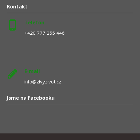
Kontakt
Telefon
+420 777 255 446
E-mail
info@zivyzivot.cz
Jsme na Facebooku