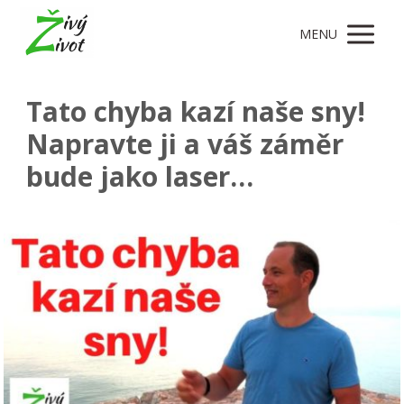
MENU
Tato chyba kazí naše sny!
Napravte ji a váš záměr
bude jako laser…