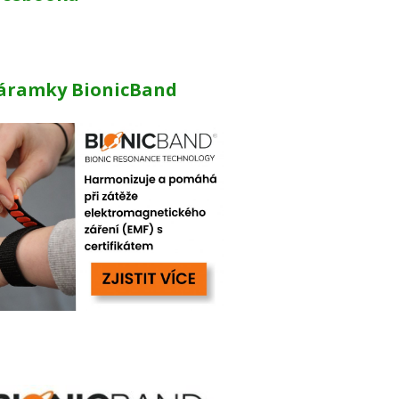
áramky BionicBand