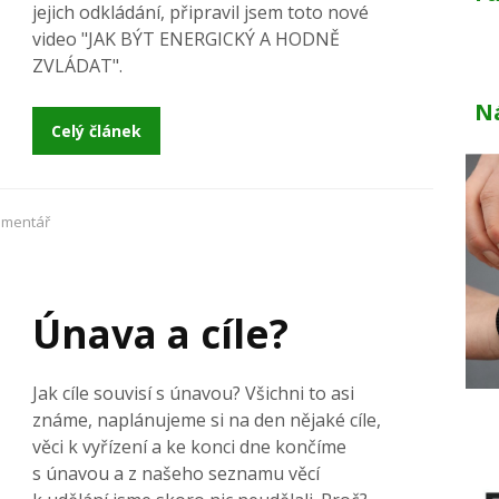
jejich odkládání, připravil jsem toto nové
video "JAK BÝT ENERGICKÝ A HODNĚ
ZVLÁDAT".
N
Celý článek
mentář
Únava a cíle?
Jak cíle souvisí s únavou? Všichni to asi
známe, naplánujeme si na den nějaké cíle,
věci k vyřízení a ke konci dne končíme
s únavou a z našeho seznamu věcí