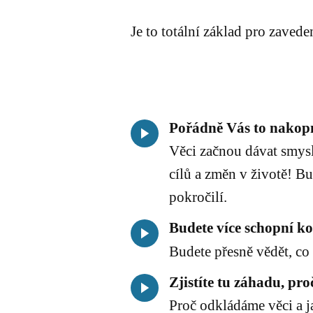
Je to totální základ pro zavede
Pořádně Vás to nakop
Věci začnou dávat smysl
cílů a změn v životě! Bu
pokročilí.
Budete více schopní kon
Budete přesně vědět, co 
Zjistíte tu záhadu, p
Proč odkládáme věci a j