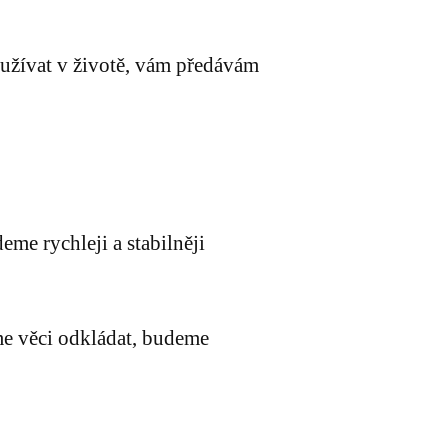
používat v životě, vám předávám
me rychleji a stabilněji
eme věci odkládat, budeme