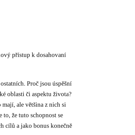
 nový přístup k dosahovaní
 ostatních. Proč jsou úspěšní
ké oblasti či aspektu života?
ají, ale většina z nich si
to, že tuto schopnost se
ch cílů a jako bonus konečně