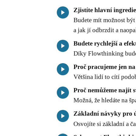
Zjistíte hlavní ingredi
Budete mít možnost být 
a jak jí odbrzdit a naopa
Budete rychlejší a efekt
Díky Flowthinking budete
Proč pracujeme jen na
Většina lidí to cítí pod
Proč nemůžeme najít sv
Možná, že hledáte na šp
Základní návyky pro ú
Osvojíte si základní a 