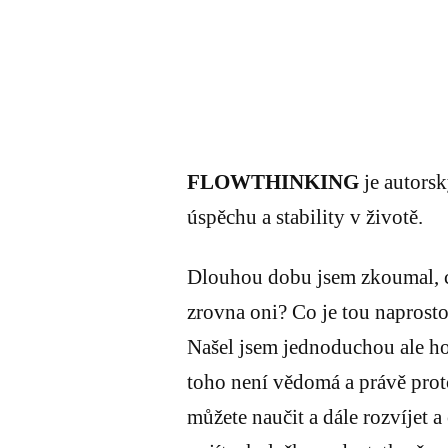
FLOWTHINKING
je autorsk
úspěchu a stability v životě.
Dlouhou dobu jsem zkoumal, co 
zrovna oni? Co je tou naprosto
Našel jsem jednoduchou ale hod
toho není vědomá a právě prot
můžete naučit a dále rozvíjet 