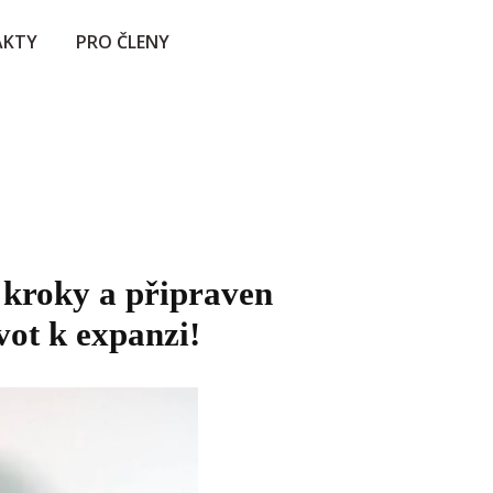
AKTY
PRO ČLENY
 kroky a připraven
vot k expanzi!