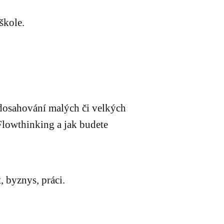
škole.
 dosahování malých či velkých
 Flowthinking a jak budete
, byznys, práci.