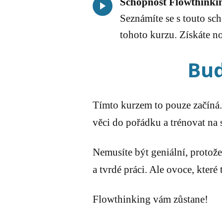
Schopnost Flowthinkin
Seznámíte se s touto scho
tohoto kurzu. Získáte n
Bud
Tímto kurzem to pouze začíná. 
věci do pořádku a trénovat na
Nemusíte být geniální, protože
a tvrdé práci. Ale ovoce, které t
Flowthinking vám zůstane!