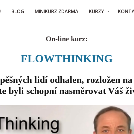
Ů
BLOG
MINIKURZ ZDARMA
KURZY
KONT
On-line kurz:
FLOWTHINKING
pěšných lidí odhalen, rozložen na
te byli schopní nasměrovat Váš ži