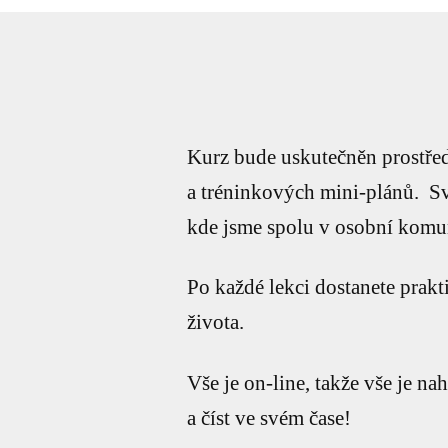
Kurz bude uskutečněn prostřed
a tréninkových mini-plánů. Sv
kde jsme spolu v osobní komun
Po každé lekci dostanete prakt
života.
Vše je on-line, takže vše je n
a číst ve svém čase!