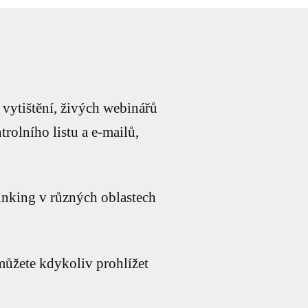
 vytištění, živých webinářů
rolního listu a e-mailů,
hinking v různých oblastech
 můžete kdykoliv prohlížet