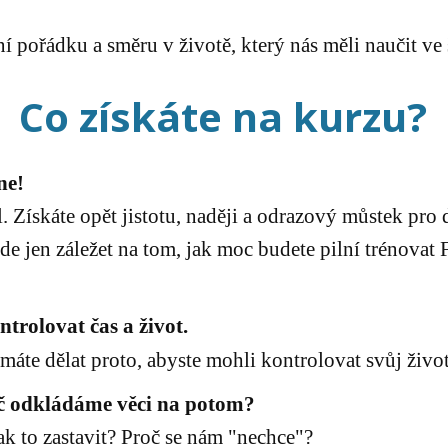
ní pořádku a směru v životě, který nás měli naučit ve 
Co získáte na kurzu?
ne!
. Získáte opět jistotu, naději a odrazový můstek pro
de jen záležet na tom, jak moc budete pilní trénovat
trolovat čas a život.
máte dělat proto, abyste mohli kontrolovat svůj život
roč odkládáme věci na potom?
ak to zastavit? Proč se nám "nechce"?