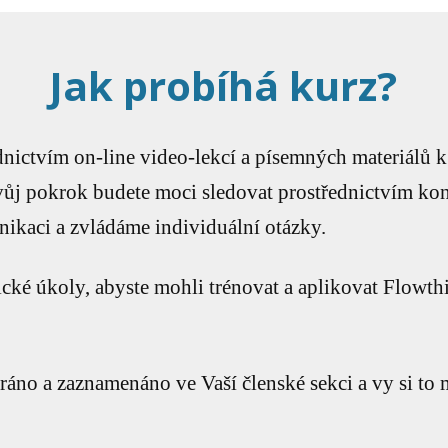
Jak probíhá kurz?
nictvím on-line video-lekcí a písemných materiálů k
ůj pokrok budete moci sledovat prostřednictvím kont
ikaci a zvládáme individuální otázky.
ické úkoly, abyste mohli trénovat a aplikovat Flowt
ahráno a zaznamenáno ve Vaší členské sekci a vy si to