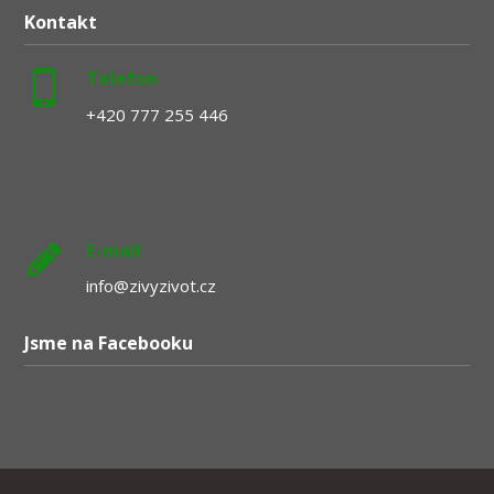
Kontakt
Telefon
+420 777 255 446
E-mail
info@zivyzivot.cz
Jsme na Facebooku