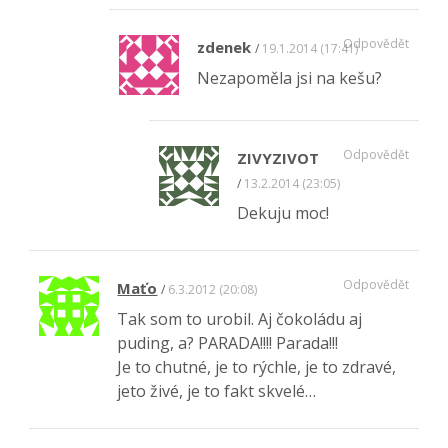
Odpovědět
zdenek
19.1.2014 (17:41)
Nezapoměla jsi na kešu?
Odpovědět
ZIVYZIVOT
13.2.2014 (23:05)
Dekuju moc!
Odpovědět
Maťo
6.3.2012 (20:08)
Tak som to urobil. Aj čokoládu aj
puding, a? PARADA!!!! Parada!!!
Je to chutné, je to rýchle, je to zdravé,
jeto živé, je to fakt skvelé…