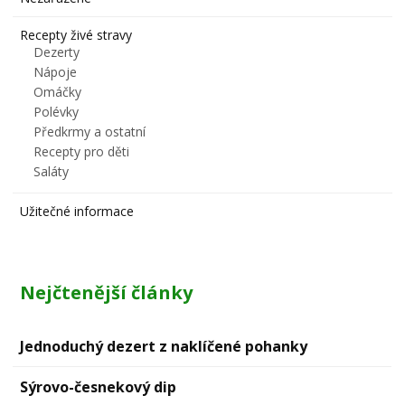
Recepty živé stravy
Dezerty
Nápoje
Omáčky
Polévky
Předkrmy a ostatní
Recepty pro děti
Saláty
Užitečné informace
Nejčtenější články
Jednoduchý dezert z naklíčené pohanky
Sýrovо-česnekový dip