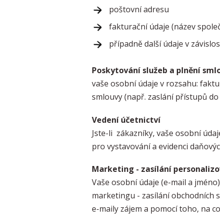
poštovní adresu
fakturační údaje (název společ
případně další údaje v závislo
Poskytování služeb a plnění sml
vaše osobní údaje v rozsahu: fakt
smlouvy (např. zaslání přístupů do 
Vedení účetnictví
Jste-li zákazníky, vaše osobní úd
pro vystavování a evidenci daňový
Marketing - zasílání personaliz
Vaše osobní údaje (e-mail a jméno),
marketingu - zasílání obchodních s
e-maily zájem a pomocí toho, na co