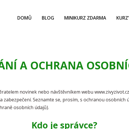
DOMŮ
BLOG
MINIKURZ ZDARMA
KURZ
ÁNÍ A OCHRANA OSOBNÍ
ěratelem novinek nebo návštěvníkem webu www.zivyzivot.cz,
a zabezpečení. Seznamte se, prosím, s ochranou osobních ú
chraně osobních údajů).
Kdo je správce?