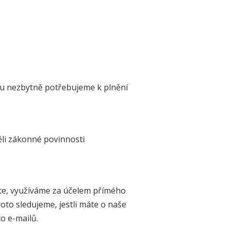
esu nezbytně potřebujeme k plnění
ěli zákonné povinnosti
íráte, využíváme za účelem přímého
oto sledujeme, jestli máte o naše
to e-mailů.