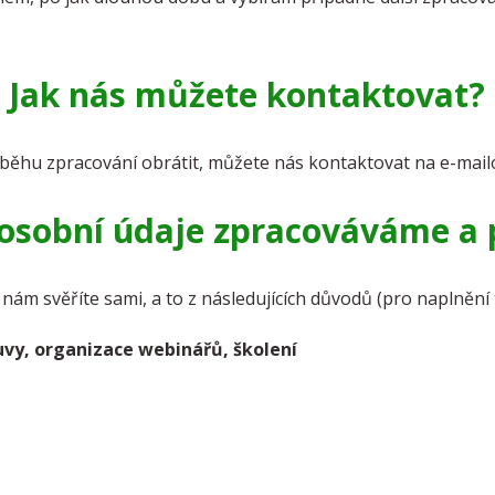
Jak nás můžete kontaktovat?
ůběhu zpracování obrátit, můžete nás kontaktovat na e-mail
 osobní údaje zpracováváme a 
ám svěříte sami, a to z následujících důvodů (pro naplnění 
uvy, organizace webinářů, školení