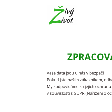
ZPRACOV
Vaše data jsou u nás v bezpečí
Pokud jste naším zákazníkem, odb
My zodpovídáme za jejich ochranu 
v souvislosti s GDPR (Nařízení o o