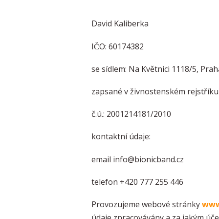
David Kaliberka
IČO: 60174382
se sídlem: Na Květnici 1118/5, Pra
zapsané v živnostenském rejstřík
č.ú.: 2001214181/2010
kontaktní údaje:
email info@bionicband.cz
telefon +420 777 255 446
Provozujeme webové stránky
www
údaje zpracovávány a za jakým úče