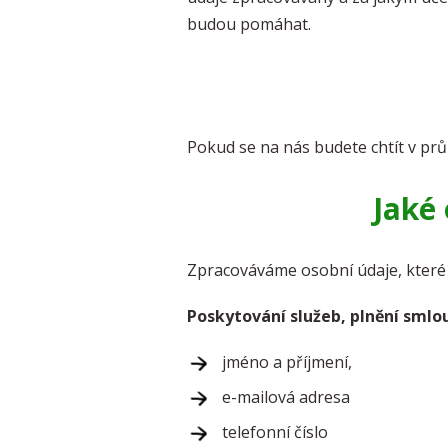
budou pomáhat.
Pokud se na nás budete chtít v pr
Jaké
Zpracováváme osobní údaje, které n
Poskytování služeb, plnění smlo
jméno a příjmení,
e-mailová adresa
telefonní číslo