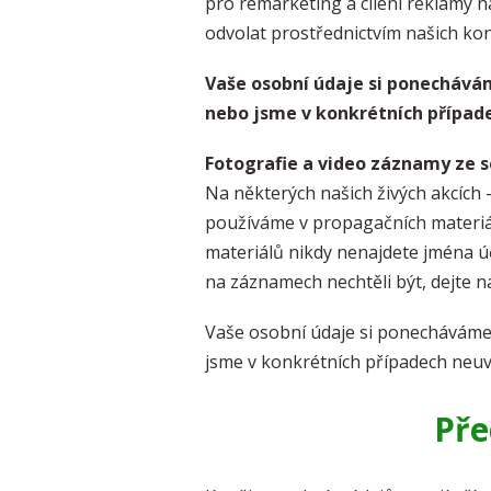
pro remarketing a cílení reklamy 
odvolat prostřednictvím našich kon
Vaše osobní údaje si ponechávám
nebo jsme v konkrétních případe
Fotografie a video záznamy ze 
Na některých našich živých akcích 
používáme v propagačních materiál
materiálů nikdy nenajdete jména úč
na záznamech nechtěli být, dejte n
Vaše osobní údaje si ponecháváme 
jsme v konkrétních případech neuve
Pře