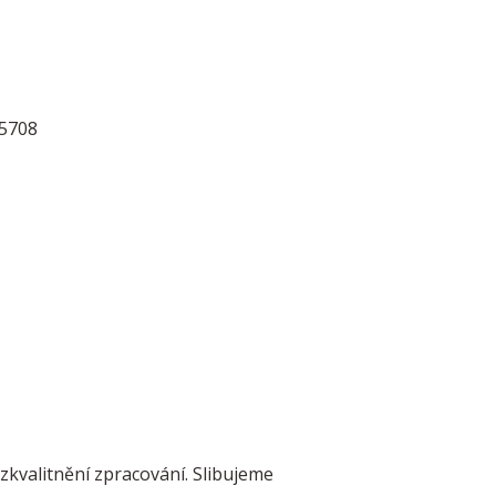
15708
zkvalitnění zpracování. Slibujeme