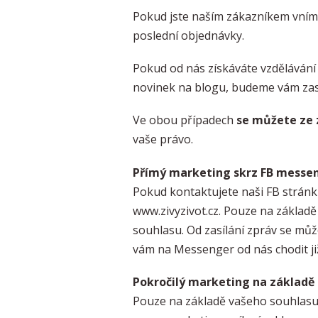
Pokud jste naším zákazníkem vním
poslední objednávky.
Pokud od nás získáváte vzdělávání
novinek na blogu, budeme vám zasíl
Ve obou případech
se můžete ze 
vaše právo.
Přímý marketing skrz FB messe
Pokud kontaktujete naši FB strán
www.zivyzivot.cz. Pouze na základ
souhlasu. Od zasílání zpráv se může
vám na Messenger od nás chodit j
Pokročilý marketing na základě
Pouze na základě vašeho souhlasu 