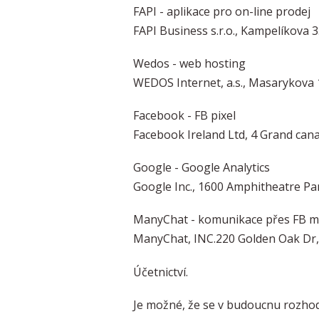
FAPI - aplikace pro on-line prodej
FAPI Business s.r.o., Kampelíkova 
Wedos - web hosting
WEDOS Internet, a.s., Masarykova 
Facebook - FB pixel
Facebook Ireland Ltd, 4 Grand cana
Google - Google Analytics
Google Inc., 1600 Amphitheatre 
ManyChat - komunikace přes FB 
ManyChat, INC.220 Golden Oak Dr, 
Účetnictví.
Je možné, že se v budoucnu rozhodn