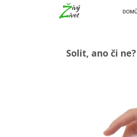
DOM
Solit, ano či ne?