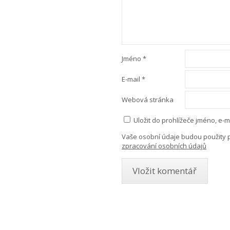
Jméno
*
E-mail
*
Webová stránka
Uložit do prohlížeče jméno, e
Vaše osobní údaje budou použity 
zpracování osobních údajů