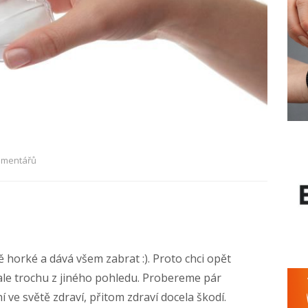
omentářů
ě horké a dává všem zabrat :). Proto chci opět
 ale trochu z jiného pohledu. Probereme pár
 ve světě zdraví, přitom zdraví docela škodí.