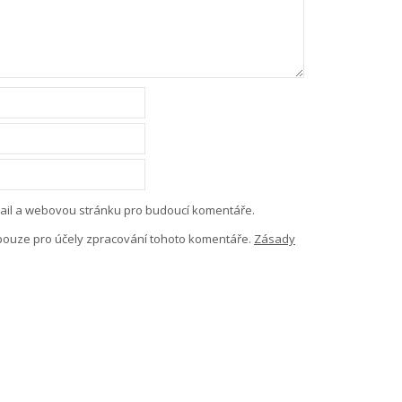
-mail a webovou stránku pro budoucí komentáře.
pouze pro účely zpracování tohoto komentáře.
Zásady