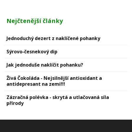
Nejčtenější články
Jednoduchý dezert z naklíčené pohanky
Sýrovо-česnekový dip
Jak jednoduše naklíčit pohanku?
Živá Čokoláda - Nejsilnější antioxidant a
antidepresant na zemi!!!
Zázračná polévka - skrytá a utlačovaná síla
přírody