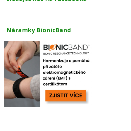
Náramky BionicBand