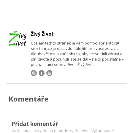
Živý Život
Účelem těchto stránek je vám pomoci zorientovat
se v tom, co je opravdu důležité pro vaše zdraví a
dlouhověkost a způsobit to, abyste se cítili zdraví a
plní života a posunuli jste se dál – na to podstatné –
poznat sami sebe a život! Živý život...
Komentáře
Přidat komentář
Vaše e-mailová adresa nebude zveřejněna.
Vyžadované