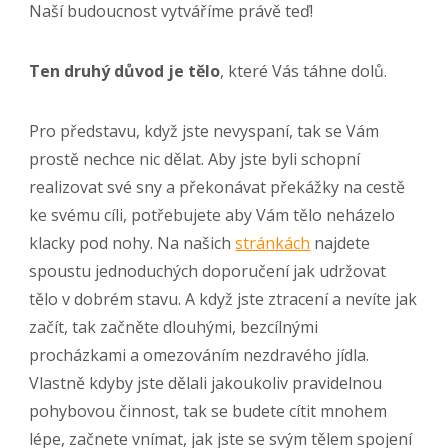
Naší budoucnost vytváříme právě teď!
Ten druhý důvod je tělo
, které Vás táhne dolů.
Pro představu, když jste nevyspaní, tak se Vám
prostě nechce nic dělat. Aby jste byli schopní
realizovat své sny a překonávat překážky na cestě
ke svému cíli, potřebujete aby Vám tělo neházelo
klacky pod nohy. Na našich
stránkách
najdete
spoustu jednoduchých doporučení jak udržovat
tělo v dobrém stavu. A když jste ztracení a nevíte jak
začít, tak začněte dlouhými, bezcílnými
procházkami a omezováním nezdravého jídla.
Vlastně kdyby jste dělali jakoukoliv pravidelnou
pohybovou činnost, tak se budete cítit mnohem
lépe, začnete vnímat, jak jste se svým tělem spojení