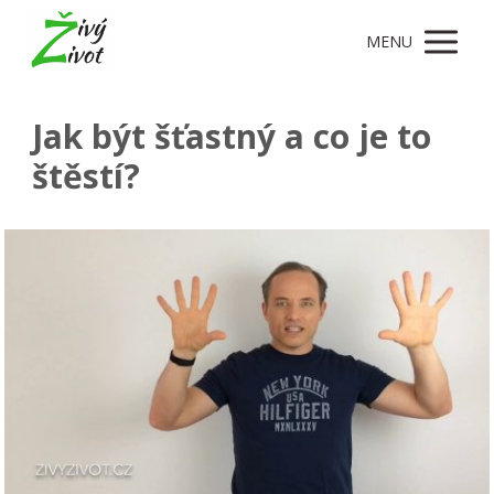
MENU
Jak být šťastný a co je to
štěstí?