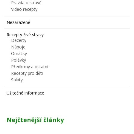
Pravda o stravě
Video recepty
Nezařazené
Recepty živé stravy
Dezerty
Nápoje
Omáčky
Polévky
Předkrmy a ostatní
Recepty pro děti
Saláty
Užitečné informace
Nejčtenější články