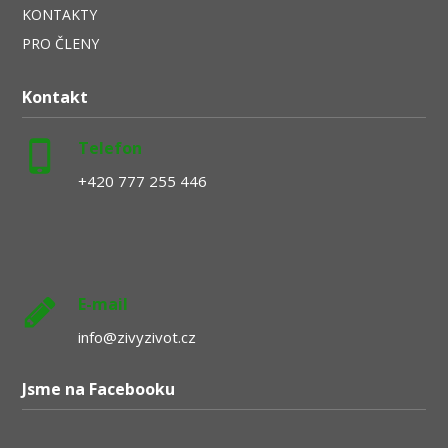
KONTAKTY
PRO ČLENY
Kontakt
Telefon
+420 777 255 446
E-mail
info@zivyzivot.cz
Jsme na Facebooku