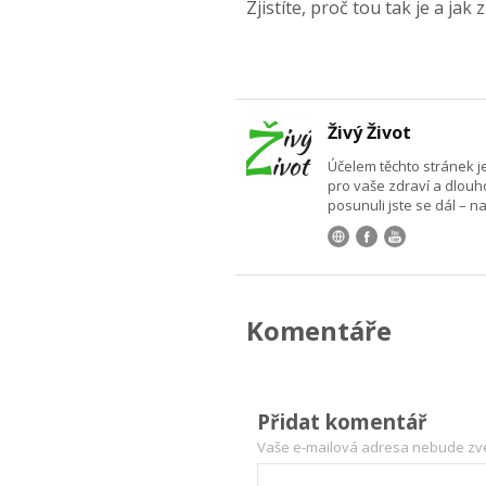
Zjistíte, proč tou tak je a jak 
Živý Život
Účelem těchto stránek j
pro vaše zdraví a dlouhov
posunuli jste se dál – na
Komentáře
Přidat komentář
Vaše e-mailová adresa nebude zv