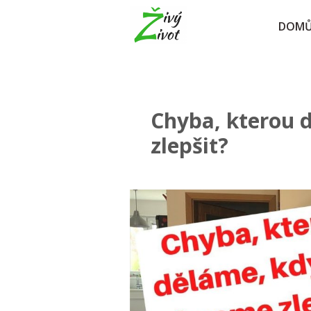
DOM
Chyba, kterou 
zlepšit?