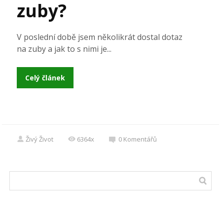
zuby?
V poslední době jsem několikrát dostal dotaz
na zuby a jak to s nimi je...
Celý článek
Živý Život
6364x
0
Komentářů