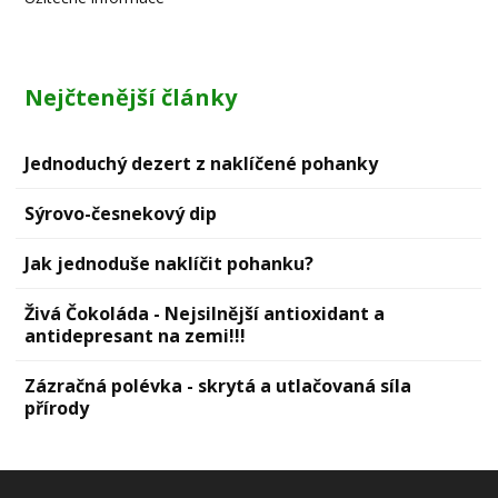
Nejčtenější články
Jednoduchý dezert z naklíčené pohanky
Sýrovо-česnekový dip
Jak jednoduše naklíčit pohanku?
Živá Čokoláda - Nejsilnější antioxidant a
antidepresant na zemi!!!
Zázračná polévka - skrytá a utlačovaná síla
přírody