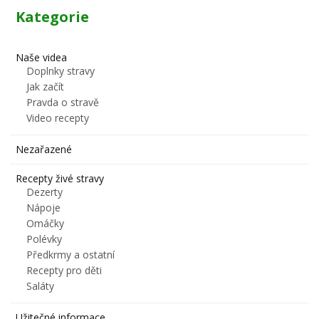
Kategorie
Naše videa
Doplnky stravy
Jak začít
Pravda o stravě
Video recepty
Nezařazené
Recepty živé stravy
Dezerty
Nápoje
Omáčky
Polévky
Předkrmy a ostatní
Recepty pro děti
Saláty
Užitečné informace