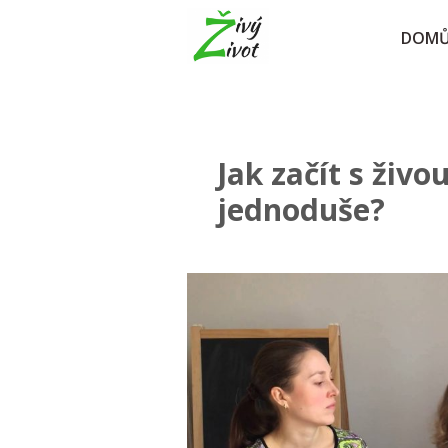
DOM
Jak začít s živo
jednoduše?