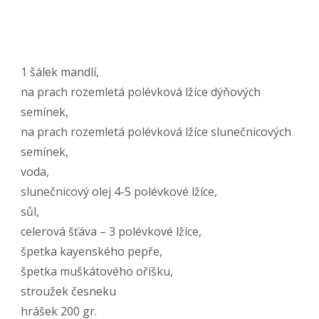
1 šálek mandlí,
na prach rozemletá polévková lžíce dýňových
semínek,
na prach rozemletá polévková lžíce slunečnicových
semínek,
voda,
slunečnicový olej 4-5 polévkové lžíce,
sůl,
celerová šťáva – 3 polévkové lžíce,
špetka kayenského pepře,
špetka muškátového oříšku,
stroužek česneku
hrášek 200 gr.