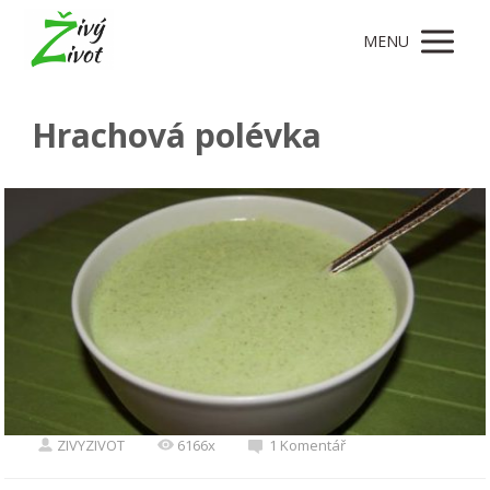
MENU
Hrachová polévka
ZIVYZIVOT
6166x
1 Komentář