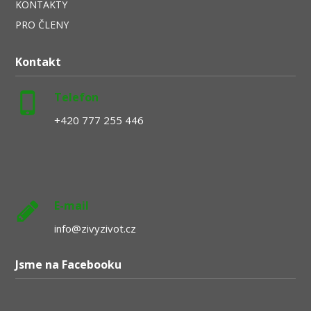
KONTAKTY
PRO ČLENY
Kontakt
Telefon
+420 777 255 446
E-mail
info@zivyzivot.cz
Jsme na Facebooku