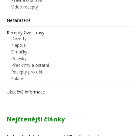
Pravda o stravě
Video recepty
Nezařazené
Recepty živé stravy
Dezerty
Nápoje
Omáčky
Polévky
Předkrmy a ostatní
Recepty pro děti
Saláty
Užitečné informace
Nejčtenější články