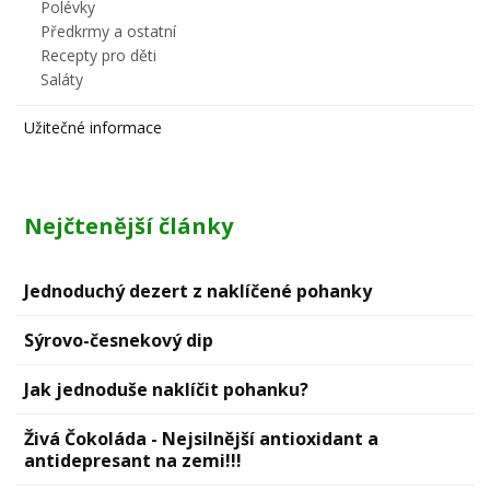
Polévky
Předkrmy a ostatní
Recepty pro děti
Saláty
Užitečné informace
Nejčtenější články
Jednoduchý dezert z naklíčené pohanky
Sýrovо-česnekový dip
Jak jednoduše naklíčit pohanku?
Živá Čokoláda - Nejsilnější antioxidant a
antidepresant na zemi!!!