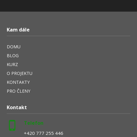
Kam dále
DOMU
BLOG
KURZ
O PROJEKTU
KONTAKTY
PRO ČLENY
Kontakt
Telefon
+420 777 255 446