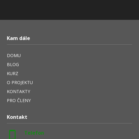
Kam dále
DOMU
BLOG
KURZ
O PROJEKTU
KONTAKTY
PRO ČLENY
Kontakt
Telefon