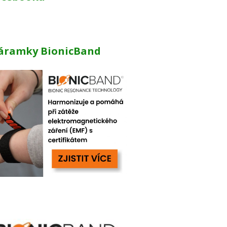
áramky BionicBand