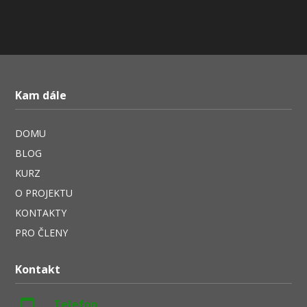
Kam dále
DOMU
BLOG
KURZ
O PROJEKTU
KONTAKTY
PRO ČLENY
Kontakt
Telefon