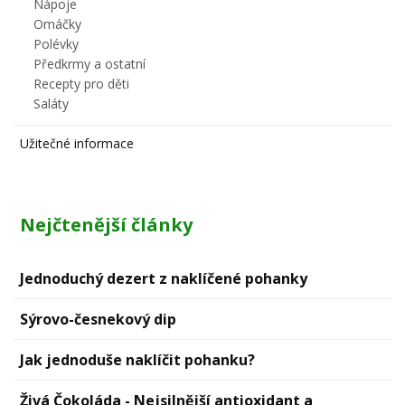
Nápoje
Omáčky
Polévky
Předkrmy a ostatní
Recepty pro děti
Saláty
Užitečné informace
Nejčtenější články
Jednoduchý dezert z naklíčené pohanky
Sýrovо-česnekový dip
Jak jednoduše naklíčit pohanku?
Živá Čokoláda - Nejsilnější antioxidant a