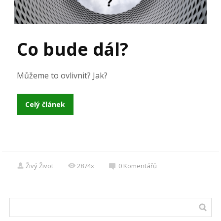
Co bude dál?
Můžeme to ovlivnit? Jak?
Celý článek
Živý Život
2874x
0
Komentářů