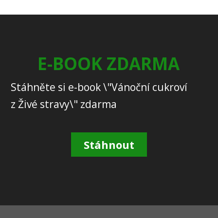
E-BOOK ZDARMA
Stáhněte si e-book \"Vánoční cukroví
z Živé stravy\" zdarma
Stáhnout