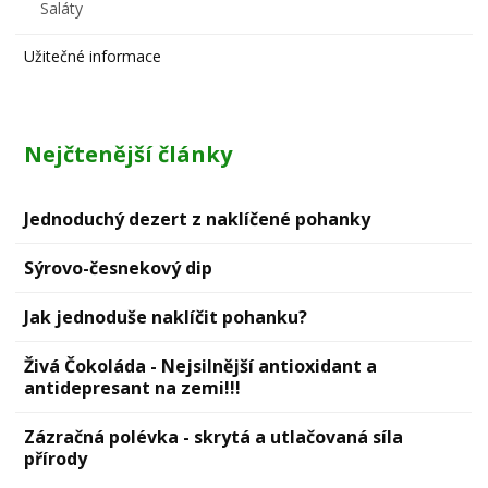
Saláty
Užitečné informace
Nejčtenější články
Jednoduchý dezert z naklíčené pohanky
Sýrovо-česnekový dip
Jak jednoduše naklíčit pohanku?
Živá Čokoláda - Nejsilnější antioxidant a
antidepresant na zemi!!!
Zázračná polévka - skrytá a utlačovaná síla
přírody