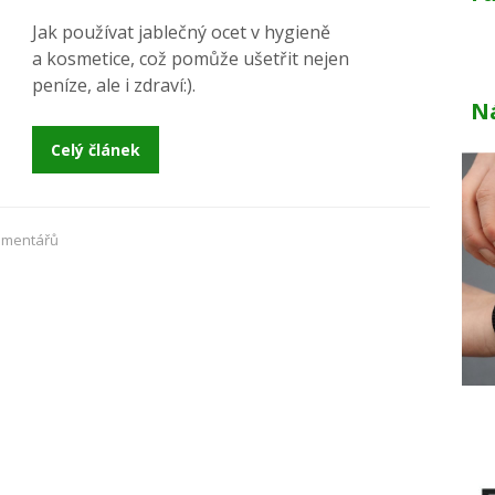
Jak používat jablečný ocet v hygieně
a kosmetice, což pomůže ušetřit nejen
peníze, ale i zdraví:).
N
Celý článek
omentářů