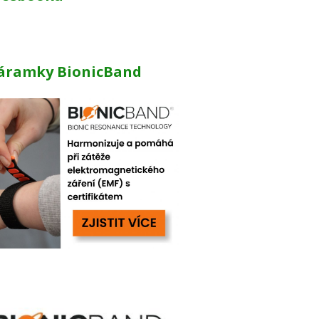
áramky BionicBand