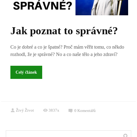
Jak poznat to správné?
Co je dobré a co je špatné? Proč mám věřit tomu, co někdo
rozhodl, že je správné? No a co naše tělo a jeho zdraví?
Celý článek
Živý Život
3837x
0
Komentářů