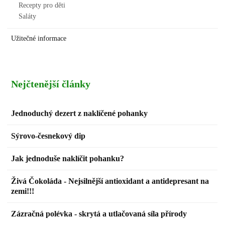
Recepty pro děti
Saláty
Užitečné informace
Nejčtenější články
Jednoduchý dezert z naklíčené pohanky
Sýrovо-česnekový dip
Jak jednoduše naklíčit pohanku?
Živá Čokoláda - Nejsilnější antioxidant a antidepresant na
zemi!!!
Zázračná polévka - skrytá a utlačovaná síla přírody