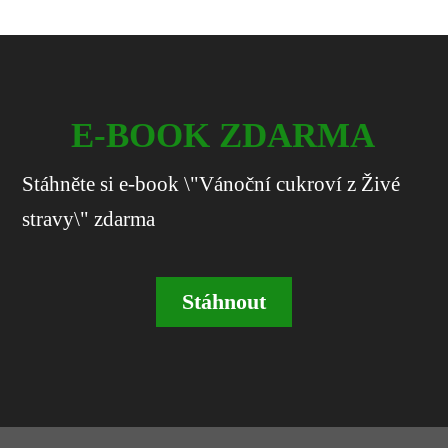
E-BOOK ZDARMA
Stáhněte si e-book \"Vánoční cukroví z Živé
stravy\" zdarma
Stáhnout