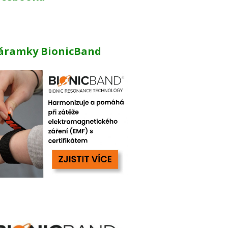
áramky BionicBand