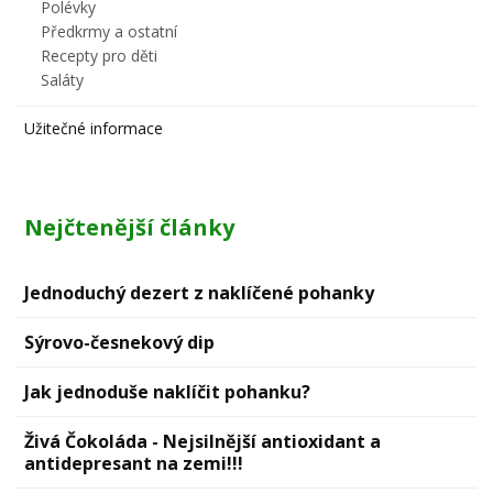
Polévky
Předkrmy a ostatní
Recepty pro děti
Saláty
Užitečné informace
Nejčtenější články
Jednoduchý dezert z naklíčené pohanky
Sýrovо-česnekový dip
Jak jednoduše naklíčit pohanku?
Živá Čokoláda - Nejsilnější antioxidant a
antidepresant na zemi!!!