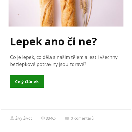
Lepek ano či ne?
Co je lepek, co dělá s našim tělem a jestli všechny
bezlepkové potraviny jsou zdravé?
Celý článek
Živý Život
3346x
0
Komentářů