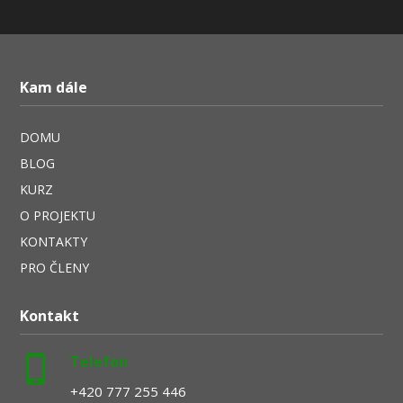
Kam dále
DOMU
BLOG
KURZ
O PROJEKTU
KONTAKTY
PRO ČLENY
Kontakt
Telefon
+420 777 255 446