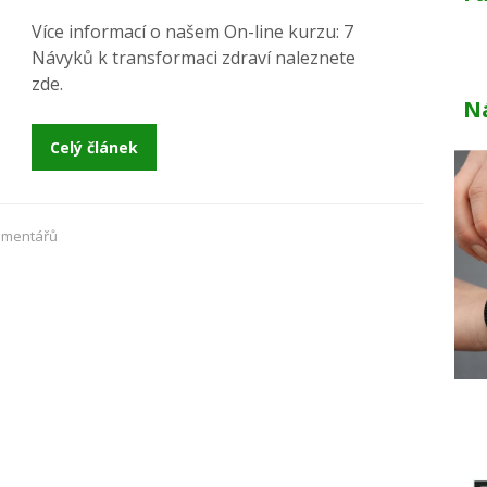
Více informací o našem On-line kurzu: 7
Návyků k transformaci zdraví naleznete
zde.
N
Celý článek
omentářů