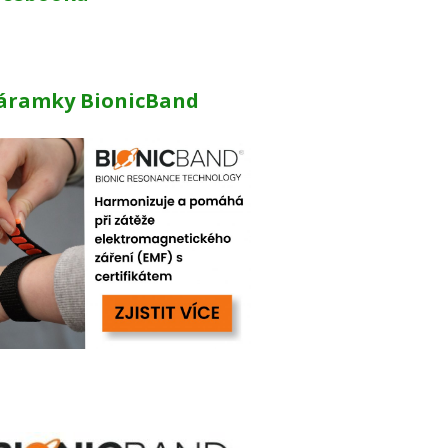
áramky BionicBand