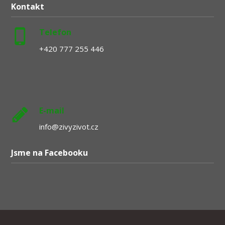
Kontakt
Telefon
+420 777 255 446
E-mail
info@zivyzivot.cz
Jsme na Facebooku