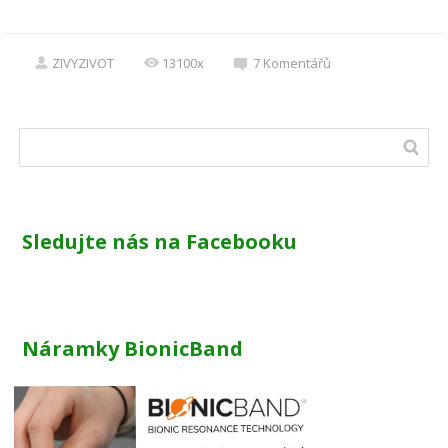
ZIVYZIVOT
13100x
7
Komentářů
Sledujte nás na Facebooku
Náramky BionicBand