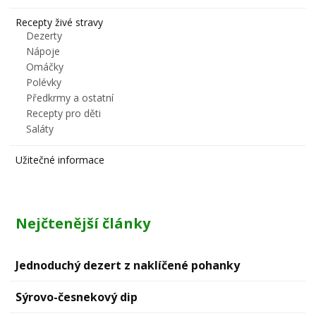
Recepty živé stravy
Dezerty
Nápoje
Omáčky
Polévky
Předkrmy a ostatní
Recepty pro děti
Saláty
Užitečné informace
Nejčtenější články
Jednoduchý dezert z naklíčené pohanky
Sýrovо-česnekový dip