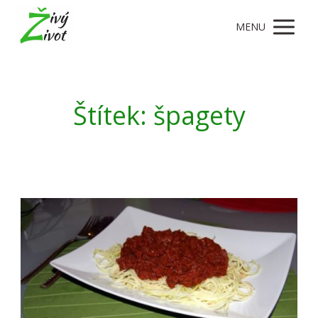
MENU
Štítek: špagety