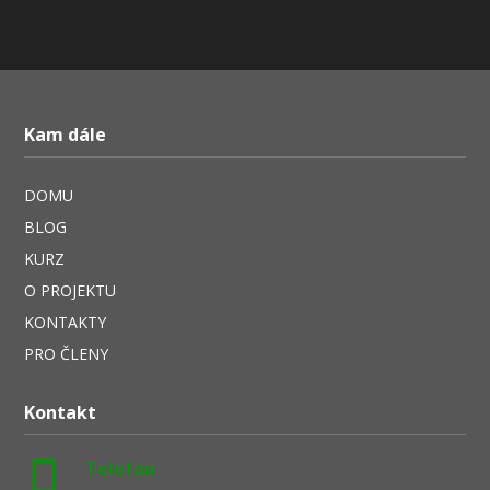
Kam dále
DOMU
BLOG
KURZ
O PROJEKTU
KONTAKTY
PRO ČLENY
Kontakt
Telefon