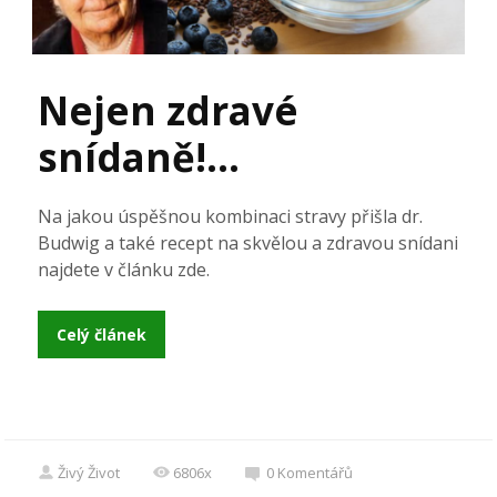
Nejen zdravé
snídaně!…
Na jakou úspěšnou kombinaci stravy přišla dr.
Budwig a také recept na skvělou a zdravou snídani
najdete v článku zde.
Celý článek
Živý Život
6806x
0
Komentářů