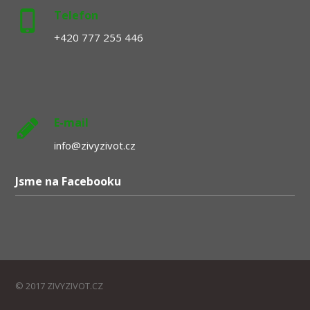
Telefon
+420 777 255 446
E-mail
info@zivyzivot.cz
Jsme na Facebooku
© 2017 ZIVYZIVOT.CZ