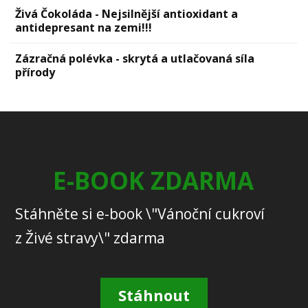
Živá Čokoláda - Nejsilnější antioxidant a
antidepresant na zemi!!!
Zázračná polévka - skrytá a utlačovaná síla
přírody
E-BOOK ZDARMA
Stáhněte si e-book \"Vánoční cukroví
z Živé stravy\" zdarma
Stáhnout