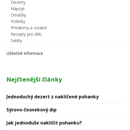
Dezerty
Nápoje
Omáčky
Polévky
Předkrmy a ostatní
Recepty pro děti
Saláty
Užitečné informace
Nejčtenější články
Jednoduchý dezert z naklíčené pohanky
Sýrovо-česnekový dip
Jak jednoduše naklíčit pohanku?