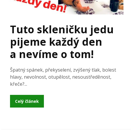
Tuto skleničku jedu
pijeme každý den
a nevíme o tom!
Špatný spánek, překyselení, zvýšený tlak, bolest
hlavy, nevolnost, otupělost, nesoustředěnost,
křeče?...
Celý článek