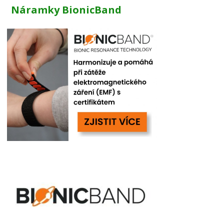
Náramky BionicBand