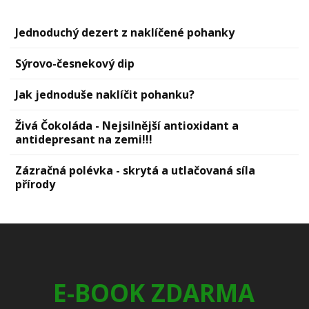
Jednoduchý dezert z naklíčené pohanky
Sýrovо-česnekový dip
Jak jednoduše naklíčit pohanku?
Živá Čokoláda - Nejsilnější antioxidant a
antidepresant na zemi!!!
Zázračná polévka - skrytá a utlačovaná síla
přírody
E-BOOK ZDARMA