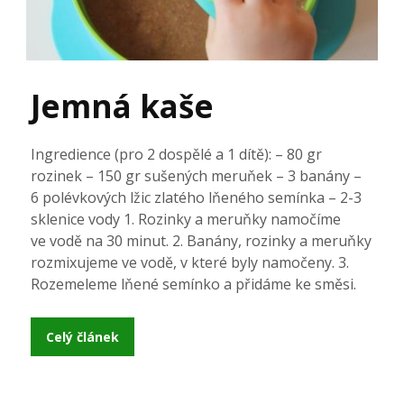
Jemná kaše
Ingredience (pro 2 dospělé a 1 dítě): – 80 gr
rozinek – 150 gr sušených meruňek – 3 banány –
6 polévkových lžic zlatého lňeného semínka – 2-3
sklenice vody 1. Rozinky a meruňky namočíme
ve vodě na 30 minut. 2. Banány, rozinky a meruňky
rozmixujeme ve vodě, v které byly namočeny. 3.
Rozemeleme lňené semínko a přidáme ke směsi.
Celý článek