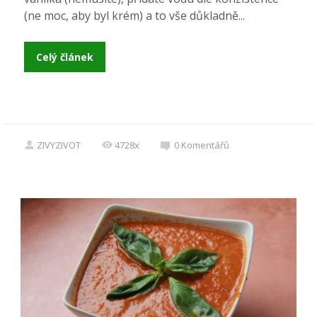
(ne moc, aby byl krém) a to vše důkladně...
Celý článek
ZIVYZIVOT
4728x
0
Komentářů