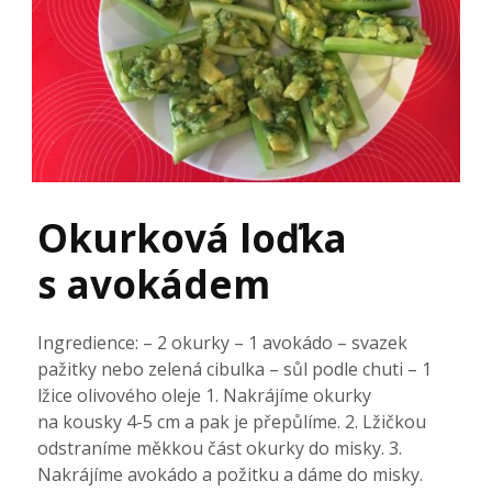
Okurková loďka
s avokádem
Ingredience: – 2 okurky – 1 avokádo – svazek
pažitky nebo zelená cibulka – sůl podle chuti – 1
lžice olivového oleje 1. Nakrájíme okurky
na kousky 4-5 cm a pak je přepůlíme. 2. Lžičkou
odstraníme měkkou část okurky do misky. 3.
Nakrájíme avokádo a požitku a dáme do misky.