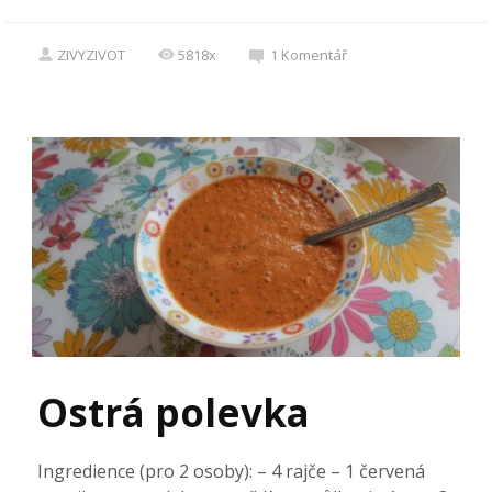
ZIVYZIVOT
5818x
1
Komentář
Ostrá polevka
Ingredience (pro 2 osoby): – 4 rajče – 1 červená