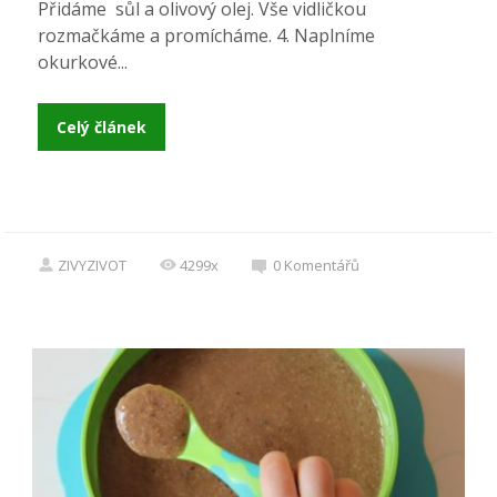
Přidáme sůl a olivový olej. Vše vidličkou
rozmačkáme a promícháme. 4. Naplníme
okurkové...
Celý článek
ZIVYZIVOT
4299x
0
Komentářů