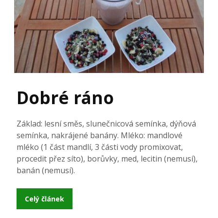
Dobré ráno
Základ: lesní směs, slunečnicová semínka, dýňová
semínka, nakrájené banány. Mléko: mandlové
mléko (1 část mandlí, 3 části vody promixovat,
procedit přez síto), borůvky, med, lecitin (nemusí),
banán (nemusí).
Celý článek