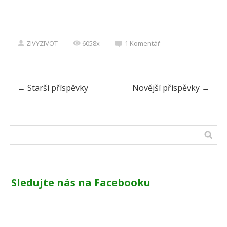
ZIVYZIVOT
6058x
1
Komentář
←
Starší příspěvky
Novější příspěvky
→
Sledujte nás na Facebooku