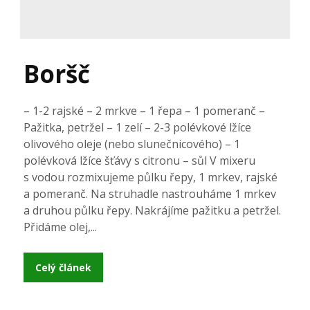
Boršč
– 1-2 rajské – 2 mrkve – 1 řepa – 1 pomeranč –
Pažitka, petržel – 1 zelí – 2-3 polévkové lžíce
olivového oleje (nebo slunečnicového) – 1
polévková lžíce šťávy s citronu – sůl V mixeru
s vodou rozmixujeme půlku řepy, 1 mrkev, rajské
a pomeranč. Na struhadle nastrouháme 1 mrkev
a druhou půlku řepy. Nakrájíme pažitku a petržel.
Přidáme olej,...
Celý článek