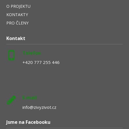
O PROJEKTU
KONTAKTY
PRO ČLENY
Kontakt
Telefon
+420 777 255 446
E-mail
info@zivyzivot.cz
Jsme na Facebooku