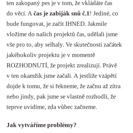
ten zakopaný pes je v tom, že vkládáte čas
do věcí. A
čas je zabiják snů č.1
! Jediné, co
bude fungovat, je začít IHNED. Jakmile
vložíme do našich projektů čas, udělali jsme
vše pro to, aby selhaly. Ve skutečnosti začátek
jakéhokoliv projektu je v momentě
ROZHODNUTÍ, že projekt zrealizuji. Právě
v ten okamžik jsme začali. A jestliže vzápětí
dojde k tomu, že si řekneme, že začnu až zítra
nebo jindy, pak jsme se vlastně rozhodli, že
teprve uvidíme, zda vůbec začneme.
Jak vytváříme problémy?