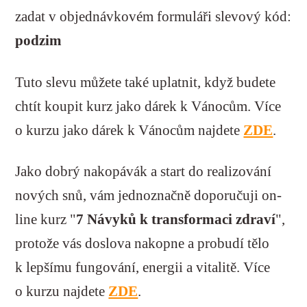
zadat v objednávkovém formuláři slevový kód:
podzim
Tuto slevu můžete také uplatnit, když budete
chtít koupit kurz jako dárek k Vánocům. Více
o kurzu jako dárek k Vánocům najdete
ZDE
.
Jako dobrý nakopávák a start do realizování
nových snů, vám jednoznačně doporučuji on-
line kurz "
7 Návyků k transformaci zdraví
",
protože vás doslova nakopne a probudí tělo
k lepšímu fungování, energii a vitalitě. Více
o kurzu najdete
ZDE
.