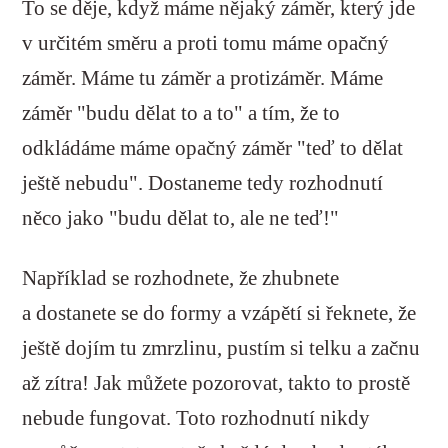
To se děje, když máme nějaký záměr, který jde
v určitém směru a proti tomu máme opačný
záměr. Máme tu záměr a protizáměr. Máme
záměr "budu dělat to a to" a tím, že to
odkládáme máme opačný záměr "teď to dělat
ještě nebudu". Dostaneme tedy rozhodnutí
něco jako "budu dělat to, ale ne teď!"
Například se rozhodnete, že zhubnete
a dostanete se do formy a vzápětí si řeknete, že
ještě dojím tu zmrzlinu, pustím si telku a začnu
až zítra! Jak můžete pozorovat, takto to prostě
nebude fungovat. Toto rozhodnutí nikdy