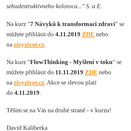
sebadestruktivneho kolotoca..." S. a E.
Na kurz "
7 Návyků k transformaci zdraví
" se
můžete přihlásit do
4.11.2019
ZDE
nebo
na
zivyzivot.cz
.
Na kurz "
FlowThinking - Myšlení v toku
" se
můžete přihlásit do
11.11.2019
ZDE
nebo
na
zivyzivot.cz
. Akce se slevou platí
do
4.11.2019
.
Těším se na Vás na druhé straně - v kurzu!
David Kaliberka