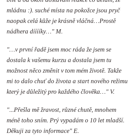
mládnu :). suché místa na pokožce jsou pryč
naopak celá kůže je krásně vláčná…Prostě
nádhera dííííky…" M.
"…v první řadě jsem moc ráda že jsem se
dostala k vašemu kurzu a dostala jsem tu
možnost něco změnit v tom mém životě. Takže
mi to dalo chuť do života a start nového režimu
který je důležitý pro každého člověka…" V.
"...Přešla mě žravost, různé chutě, mnohem
méně toho sním. Prý vypadám o 10 let mladší.
Děkuji za tyto informace" E.