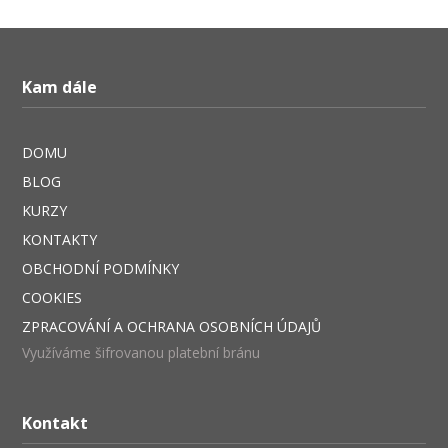
Kam dále
DOMU
BLOG
KURZY
KONTAKTY
OBCHODNÍ PODMÍNKY
COOKIES
ZPRACOVÁNÍ A OCHRANA OSOBNÍCH ÚDAJŮ
Využíváme šifrovanou platební bránu
Kontakt