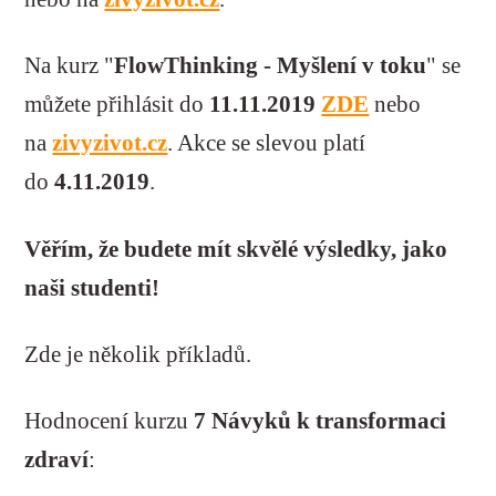
Na kurz "
FlowThinking - Myšlení v toku
" se
můžete přihlásit do
11.11.2019
ZDE
nebo
na
zivyzivot.cz
. Akce se slevou platí
do
4.11.2019
.
Věřím, že budete mít skvělé výsledky, jako
naši studenti!
Zde je několik příkladů.
Hodnocení kurzu
7 Návyků k transformaci
zdraví
: