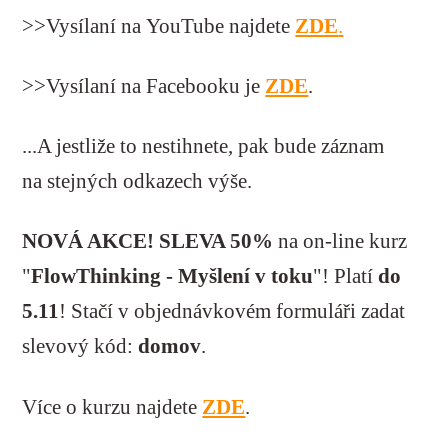
>>Vysílaní na YouTube najdete
ZDE
.
>>Vysílaní na Facebooku je
ZDE
.
...A jestliže to nestihnete, pak bude záznam
na stejných odkazech výše.
NOVÁ AKCE! SLEVA 50%
na on-line kurz
"
FlowThinking - Myšlení v toku
"! Platí
do
5.11
! Stačí v objednávkovém formuláři zadat
slevový kód:
domov
.
Více o kurzu najdete
ZDE
.