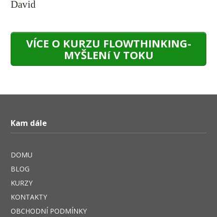
David
VÍCE O KURZU FLOWTHINKING-
MYŠLENí V TOKU
Kam dále
DOMU
BLOG
KURZY
KONTAKTY
OBCHODNÍ PODMÍNKY