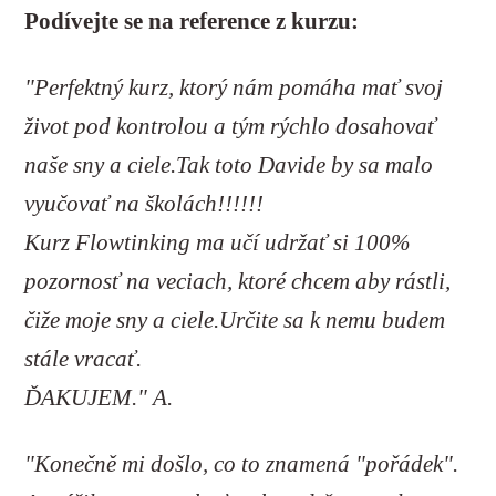
Podívejte se na reference z kurzu:
"Perfektný kurz, ktorý nám pomáha mať svoj
život pod kontrolou a tým rýchlo dosahovať
naše sny a ciele.Tak toto Davide by sa malo
vyučovať na školách!!!!!!
Kurz Flowtinking ma učí udržať si 100%
pozornosť na veciach, ktoré chcem aby rástli,
čiže moje sny a ciele.Určite sa k nemu budem
stále vracať.
ĎAKUJEM." A.
"Konečně mi došlo, co to znamená "pořádek".