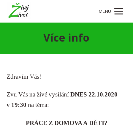
MENU
Více info
Zdravím Vás!
Zvu Vás na živé vysílání
DNES 22.10.2020
v 19:30
na téma:
PRÁCE Z DOMOVA A DĚTI?