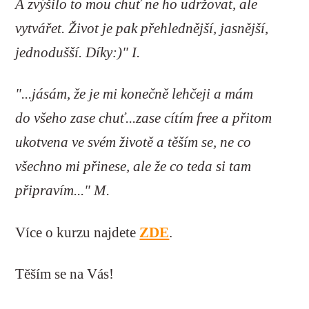
A zvýšilo to mou chuť ne ho udržovat, ale
vytvářet. Život je pak přehlednější, jasnější,
jednodušší. Díky:)" I.
"...jásám, že je mi konečně lehčeji a mám
do všeho zase chuť...zase cítím free a přitom
ukotvena ve svém životě a těším se, ne co
všechno mi přinese, ale že co teda si tam
připravím..." M.
Více o kurzu najdete
ZDE
.
Těším se na Vás!