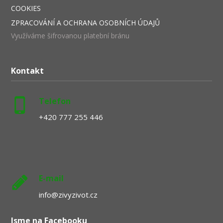
COOKIES
ZPRACOVÁNÍ A OCHRANA OSOBNÍCH ÚDAJŮ
Využíváme šifrovanou platební bránu
Kontakt
Telefon
+420 777 255 446
E-mail
info@zivyzivot.cz
Jsme na Facebooku