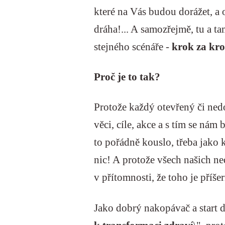
které na Vás budou dorážet, a o
dráha!... A samozřejmě, tu a t
stejného scénáře -
krok za kro
Proč je to tak?
Protože každý otevřený či ne
věci, cíle, akce a s tím se nám
to pořádně kouslo, třeba jako
nic! A protože všech našich ne
v přítomnosti, že toho je příše
Jako dobrý nakopávač a start 