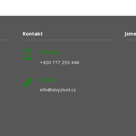
Kontakt
Jsme
Telefon
+420 777 255 446
E-mail
info@zivyzivot.cz