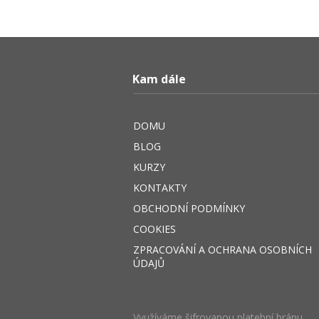
Kam dále
DOMU
BLOG
KURZY
KONTAKTY
OBCHODNÍ PODMÍNKY
COOKIES
ZPRACOVÁNÍ A OCHRANA OSOBNÍCH
ÚDAJŮ
Využíváme šifrovanou platební bránu