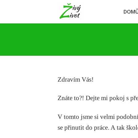
DOM
Zdravím Vás!
Znáte to?! Dejte mi pokoj s pře
V tomto jsme si velmi podobní. 
se přinutit do práce. A tak škol