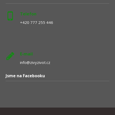
Telefon
+420 777 255 446
E-mail
info@zivyzivot.cz
Jsme na Facebooku