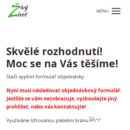
MENU
Skvělé rozhodnutí!
Moc se na Vás těšíme!
Stačí vyplnit formulář objednávky.
Nyní musí následovat objednávkový formulář.
Jestliže se vám nezobrazuje, vyzkoušejte jiný
prohlížeč, nebo nás kontaktujte!
Využíváme šifrovanou platební bránu