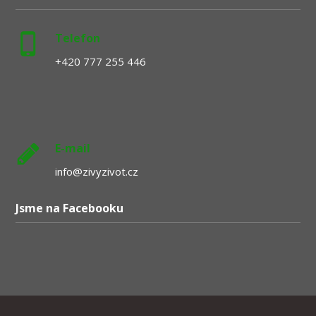
Telefon
+420 777 255 446
E-mail
info@zivyzivot.cz
Jsme na Facebooku