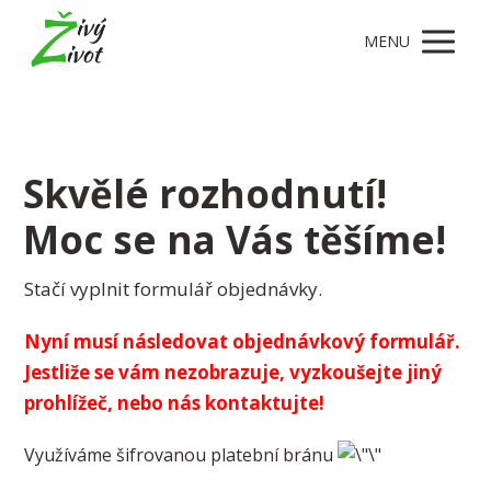
MENU
Skvělé rozhodnutí!
Moc se na Vás těšíme!
Stačí vyplnit formulář objednávky.
Nyní musí následovat objednávkový formulář.
Jestliže se vám nezobrazuje, vyzkoušejte jiný
prohlížeč, nebo nás kontaktujte!
Využíváme šifrovanou platební bránu