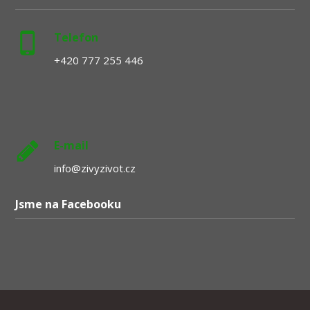
Telefon
+420 777 255 446
E-mail
info@zivyzivot.cz
Jsme na Facebooku