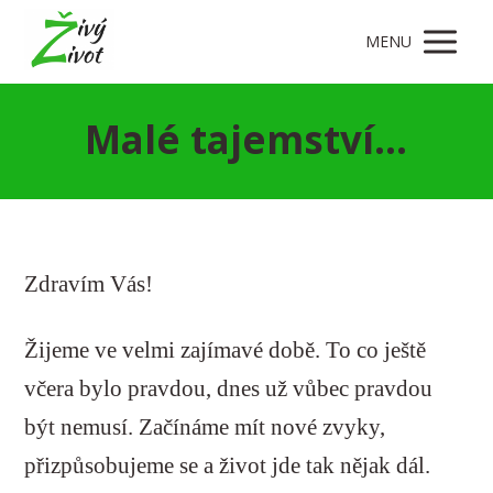
MENU
Malé tajemství...
Zdravím Vás!
Žijeme ve velmi zajímavé době. To co ještě
včera bylo pravdou, dnes už vůbec pravdou
být nemusí. Začínáme mít nové zvyky,
přizpůsobujeme se a život jde tak nějak dál.