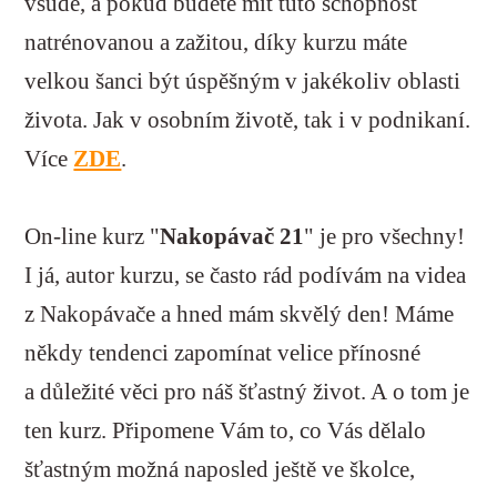
všude, a pokud budete mít tuto schopnost
natrénovanou a zažitou, díky kurzu máte
velkou šanci být úspěšným v jakékoliv oblasti
života. Jak v osobním životě, tak i v podnikaní.
Více
ZDE
.
On-line kurz "
Nakopávač 21
" je pro všechny!
I já, autor kurzu, se často rád podívám na videa
z Nakopávače a hned mám skvělý den! Máme
někdy tendenci zapomínat velice přínosné
a důležité věci pro náš šťastný život. A o tom je
ten kurz. Připomene Vám to, co Vás dělalo
šťastným možná naposled ještě ve školce,