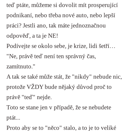
teď ptáte, můžeme si dovolit mít prosperující
podnikaní, nebo třeba nové auto, nebo lepší
práci? Jestli ano, tak máte jednoznačnou
odpověď, a ta je NE!
Podívejte se okolo sebe, je krize, lidi šetří…
"Ne, právě teď není ten správný čas,
zamítnuto."
A tak se také může stát, že "nikdy" nebude nic,
protože VŽDY bude nějaký důvod proč to
právě "teď" nejde.
Toto se stane jen v případě, že se nebudete
ptát...
Proto aby se to "něco" stalo, a to je to veliké