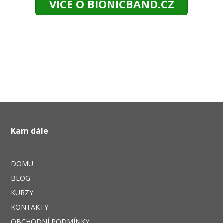
VÍCE O BIONICBAND.CZ
Kam dále
DOMU
BLOG
KURZY
KONTAKTY
OBCHODNÍ PODMÍNKY