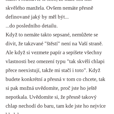
skvělého manžela. Ovšem nemáte přesně
definované jaký by měl být...
...do posledního detailu.
Když to nemáte takto sepsané, nemůžete se
divit, že takzvané "štěstí" není na Vaší straně.
Ale když si vezmete papír a sepíšete všechny
vlastnosti bez omezení typu "tak skvělí chlapi
přece neexistují, takže mi stačí i toto". Když
budete konkrétní a přesná v tom co chcete, tak
si pak možná uvědomíte, proč jste ho ještě
nepotkala. Uvědomíte si, že přesně takový
chlap nechodí do baru, tam kde jste ho nejvíce