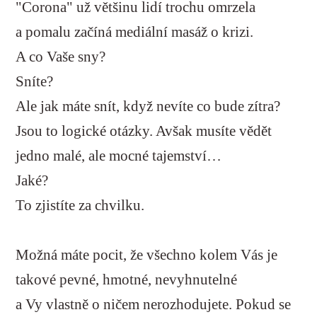
"Corona" už většinu lidí trochu omrzela
a pomalu začíná mediální masáž o krizi.
A co Vaše sny?
Sníte?
Ale jak máte snít, když nevíte co bude zítra?
Jsou to logické otázky. Avšak musíte vědět
jedno malé, ale mocné tajemství…
Jaké?
To zjistíte za chvilku.
Možná máte pocit, že všechno kolem Vás je
takové pevné, hmotné, nevyhnutelné
a Vy vlastně o ničem nerozhodujete. Pokud se