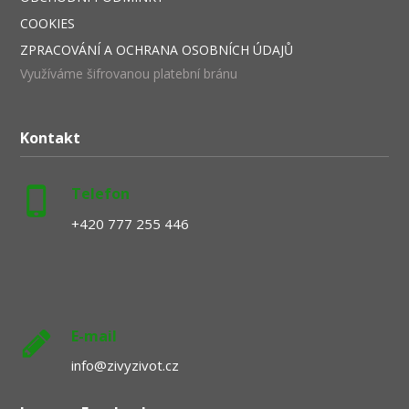
COOKIES
ZPRACOVÁNÍ A OCHRANA OSOBNÍCH ÚDAJŮ
Využíváme šifrovanou platební bránu
Kontakt
Telefon
+420 777 255 446
E-mail
info@zivyzivot.cz