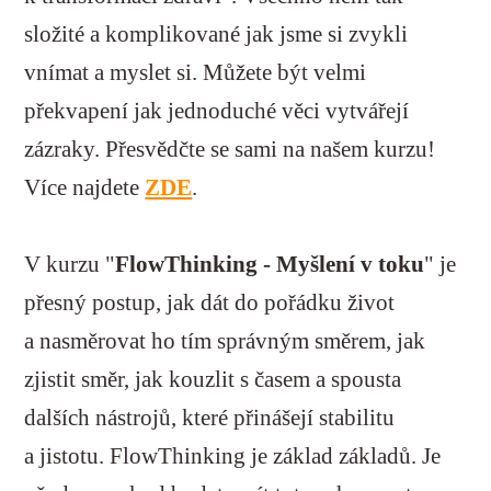
složité a komplikované jak jsme si zvykli
vnímat a myslet si. Můžete být velmi
překvapení jak jednoduché věci vytvářejí
zázraky. Přesvědčte se sami na našem kurzu!
Více najdete
ZDE
.
V kurzu "
FlowThinking - Myšlení v toku
" je
přesný postup, jak dát do pořádku život
a nasměrovat ho tím správným směrem, jak
zjistit směr, jak kouzlit s časem a spousta
dalších nástrojů, které přinášejí stabilitu
a jistotu. FlowThinking je základ základů. Je