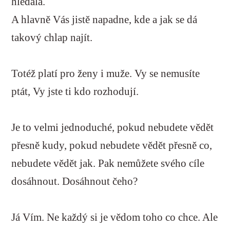
hledala.
A hlavně Vás jistě napadne, kde a jak se dá
takový chlap najít.
Totéž platí pro ženy i muže. Vy se nemusíte
ptát, Vy jste ti kdo rozhodují.
Je to velmi jednoduché, pokud nebudete vědět
přesně kudy, pokud nebudete vědět přesně co,
nebudete vědět jak. Pak nemůžete svého cíle
dosáhnout. Dosáhnout čeho?
Já Vím. Ne každý si je vědom toho co chce. Ale