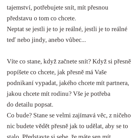
tajemství, potřebujete snít, mít přesnou
představu o tom co chcete.
Neptat se jestli je to je reálné, jestli je to reálné
teď nebo jindy, anebo vůbec...
Víte co stane, když začnete snít? Když si přesně
popíšete co chcete, jak přesně má Vaše
podnikaní vypadat, jakého chcete mít partnera,
jakou chcete mít rodinu? Vše je potřeba
do detailu popsat.
Co bude? Stane se velmi zajímavá věc, z ničeho
nic budete vědět přesně jak to udělat, aby se to
stalo. Představte si sebe, že máte sen mít