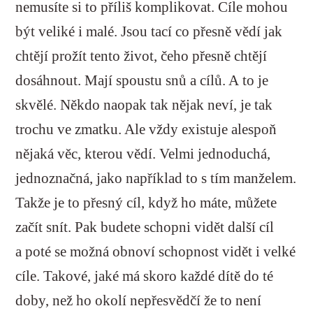
nemusíte si to příliš komplikovat. Cíle mohou
být veliké i malé. Jsou tací co přesně vědí jak
chtějí prožít tento život, čeho přesně chtějí
dosáhnout. Mají spoustu snů a cílů. A to je
skvělé. Někdo naopak tak nějak neví, je tak
trochu ve zmatku. Ale vždy existuje alespoň
nějaká věc, kterou vědí. Velmi jednoduchá,
jednoznačná, jako například to s tím manželem.
Takže je to přesný cíl, když ho máte, můžete
začít snít. Pak budete schopni vidět další cíl
a poté se možná obnoví schopnost vidět i velké
cíle. Takové, jaké má skoro každé dítě do té
doby, než ho okolí nepřesvědčí že to není