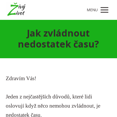
MENU
Jak zvládnout
nedostatek času?
Zdravím Vás!
Jeden z nejčastějších důvodů, které lidi
oslovují když něco nemohou zvládnout, je
nedostatek času.