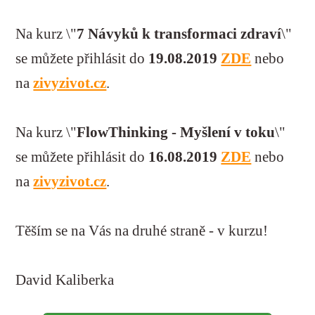
Na kurz \"
7 Návyků k transformaci zdraví
\"
se můžete přihlásit do
19
.08.2019
ZDE
nebo
na
zivyzivot.cz
.
Na kurz
\"
FlowThinking - Myšlení v toku
\"
se můžete přihlásit do
16.08.2019
ZDE
nebo
na
zivyzivot.cz
.
Těším se na Vás na druhé straně - v kurzu!
David Kaliberka