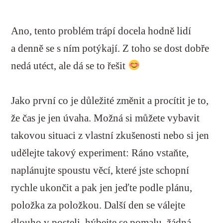
Ano, tento problém trápí docela hodně lidí
a denně se s ním potýkají. Z toho se dost dobře
nedá utéct, ale dá se to řešit
Jako první co je důležité změnit a procítit je to,
že čas je jen úvaha. Možná si můžete vybavit
takovou situaci z vlastní zkušenosti nebo si jen
udělejte takový experiment:
Ráno vstaňte,
naplánujte spoustu věcí, které jste schopní
rychle ukončit a pak jen jeďte podle plánu,
položka za položkou. Další den se válejte
dlouho v posteli, hýbejte se pomalu, žádná