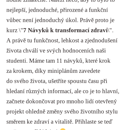
nejlepší, jednoduché, přirozené a funkční
vůbec není jednoduchý úkol. Právě proto je
kurz \"
7 Návyků k transformací zdraví
\".
A právě
tu funkčnost, lehkost a zjednodušení
života chválí ve svých hodnoceních naši
studenti. Máme tam 11 návyků, které krok
za krokem, díky miniplánům zavedete
do svého života, ušetříte spoustu času při
hledaní různých informací, ale co je to hlavní,
začnete dokončovat pro mnoho lidí otevřený
projekt ohledně změny svého životního stylu
směrem ke zdraví a vitalitě. Přihlaste se teď