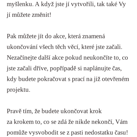
myšlenku. A když jste jí vytvořili, tak také Vy
jí můžete změnit!
Pak můžete jít do akce, která znamená
ukončování všech těch věcí, které jste začali.
Nezačínejte další akce pokud neukončíte to, co
jste začali dříve, popřípadě si naplánujte čas,
kdy budete pokračovat s prací na již otevřeném
projektu.
Pravě tím, že budete ukončovat krok
za krokem to, co se zdá že nikde nekončí, Vám
pomůže vysvobodit se z pasti nedostatku času!