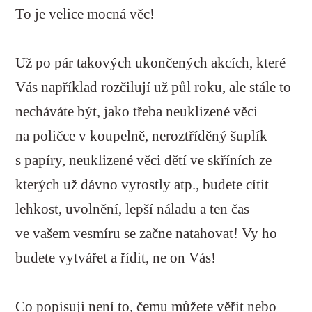
To je velice mocná věc!
Už po pár takových ukončených akcích, které
Vás například rozčilují už půl roku, ale stále to
necháváte být, jako třeba neuklizené věci
na poličce v koupelně, neroztříděný šuplík
s papíry, neuklizené věci dětí ve skříních ze
kterých už dávno vyrostly atp., budete cítit
lehkost, uvolnění, lepší náladu a ten čas
ve vašem vesmíru se začne natahovat! Vy ho
budete vytvářet a řídit, ne on Vás!
Co popisuji není to, čemu můžete věřit nebo