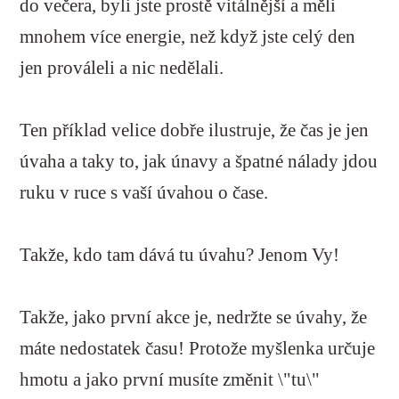
do večera, byli jste prostě vitálnější a měli
mnohem více energie, než když jste celý den
jen prováleli a nic nedělali.
Ten příklad velice dobře ilustruje, že čas je jen
úvaha a taky to, jak únavy a špatné nálady jdou
ruku v ruce s vaší úvahou o čase.
Takže, kdo tam dává tu úvahu? Jenom Vy!
Takže, jako první akce je, nedržte se úvahy, že
máte nedostatek času! Protože myšlenka určuje
hmotu a jako první musíte změnit \"tu\"