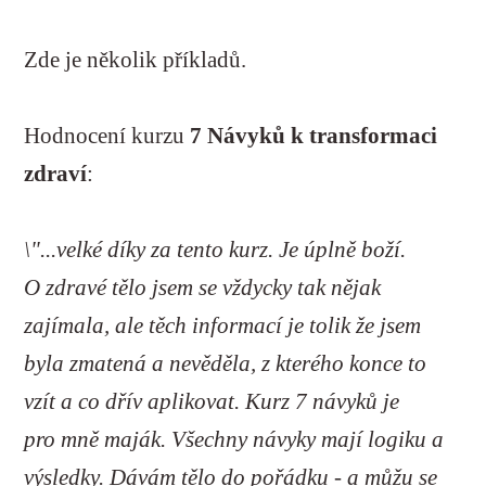
Zde je několik příkladů.
Hodnocení kurzu
7 Návyků k transformaci
zdraví
:
\"...velké díky za tento kurz. Je úplně boží.
O zdravé tělo jsem se vždycky tak nějak
zajímala, ale těch informací je tolik že jsem
byla zmatená a nevěděla, z kterého konce to
vzít a co dřív aplikovat. Kurz 7 návyků je
pro mně maják. Všechny návyky mají logiku a
výsledky. Dávám tělo do pořádku - a můžu se