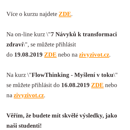
Více o kurzu najdete
ZDE
.
Na on-line kurz \"
7 Návyků k transformaci
zdraví
\", se můžete přihlásit
do
19
.08.2019
ZDE
nebo na
zivyzivot.cz
.
Na kurz
\"
FlowThinking - Myšlení v toku
\"
se můžete přihlásit do
16.08.2019
ZDE
nebo
na
zivyzivot.cz
.
Věřím, že budete mít skvělé výsledky, jako
naši studenti!