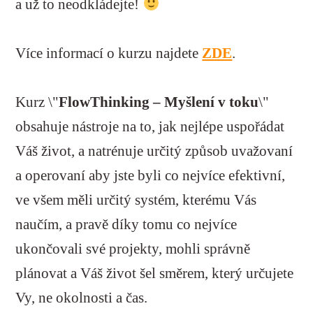
a už to neodkládejte!
Více informací o kurzu najdete
ZDE
.
Kurz \"
FlowThinking – Myšlení v toku
\"
obsahuje nástroje na to, jak nejlépe uspořádat
Váš život, a natrénuje určitý způsob uvažovaní
a operovaní aby jste byli co nejvíce efektivní,
ve všem měli určitý systém, kterému Vás
naučím, a pravě díky tomu co nejvíce
ukončovali své projekty, mohli správně
plánovat a Váš život šel směrem, který určujete
Vy, ne okolnosti a čas.