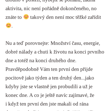
aktivita, nic není pořádně dokončeného, no
znáte to
takový den není moc těžké zařídit
.
Nu a teď porovnejte: Množství času, energie,
dobré nálady a chuti k životu na konci prvního
dne a totéž na konci druhého dne.
Pravděpodobně Vám ten první den přijde
pocitově jako týden a ten druhý den...jako
kdyby jste se vlastně jen probudili a už je
konec dne. A co je ještě navíc zajímavé, že
i když ten první den jste makali od rána