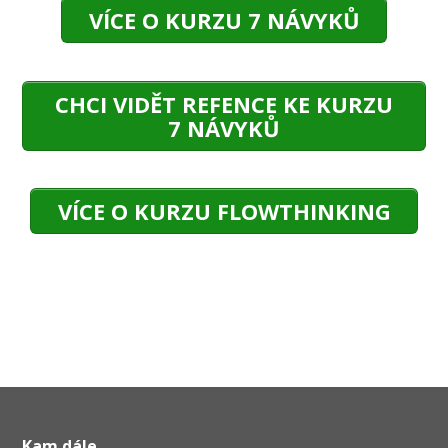
VÍCE O KURZU 7 NÁVYKŮ
CHCI VIDĚT REFENCE KE KURZU
7 NÁVYKŮ
VÍCE O KURZU FLOWTHINKING
Kam dále