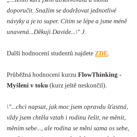
doporučit. Snažím se dodržovat jednotlivé
návyky a je to super. Cítím se lépe a jsme méně
unavená...Děkuji Davide...\" J.
Další hodnocení studentů najdete
ZDE
.
Průběžná hodnocení kurzu
FlowThinking -
Myšlení v toku
(kurz ještě neskončil).
\"...chci napsat, jak moc jsem opravdu šťastná,
vždy jsem chtěla vztah i rodinu řešit, ne měnit,
měním sebe..., ale rodina se mění sama os sebe,