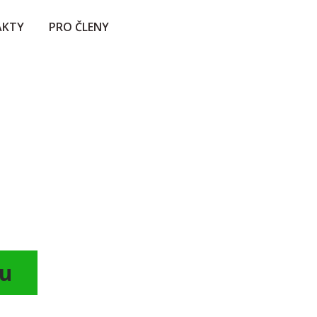
AKTY
PRO ČLENY
gu