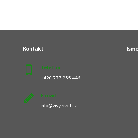
Kontakt
Jsme
Telefon
+420 777 255 446
E-mail
info@zivyzivot.cz