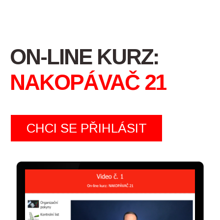
ON-LINE KURZ:
NAKOPÁVAČ 21
CHCI SE PŘIHLÁSIT