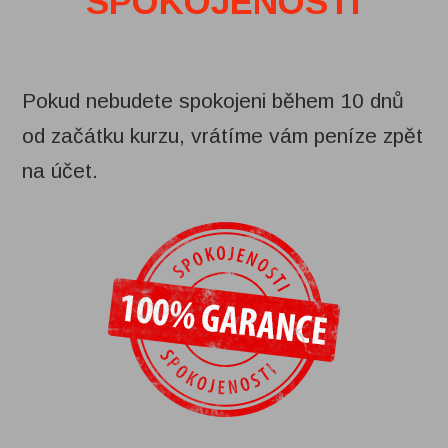
SPOKOJENOSTI
Pokud nebudete spokojeni během 10 dnů
od začátku kurzu, vrátíme vám peníze zpět
na účet.