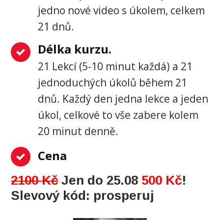
jedno nové video s úkolem, celkem
21 dnů.
Délka kurzu.
21 Lekcí (5-10 minut každá) a 21
jednoduchých úkolů během 21
dnů. Každý den jedna lekce a jeden
úkol, celkové to vše zabere kolem
20 minut denně.
Cena
2100 Kč
Jen do 25.08
500 Kč
!
Slevový kód: prosperuj