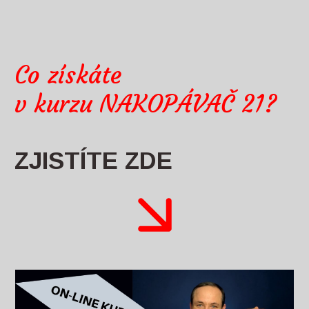
Co získáte
v kurzu NAKOPÁVAČ 21?
ZJISTÍTE ZDE
Video
přehrávač