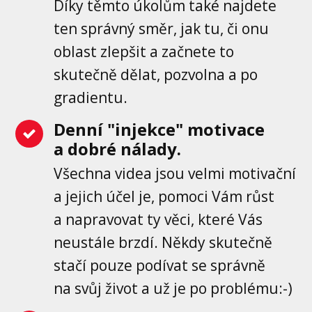
Díky těmto úkolům také najdete
ten správný směr, jak tu, či onu
oblast zlepšit a začnete to
skutečně dělat, pozvolna a po
gradientu.
Denní "injekce" motivace
a dobré nálady.
Všechna videa jsou velmi motivační
a jejich účel je, pomoci Vám růst
a napravovat ty věci, které Vás
neustále brzdí. Někdy skutečně
stačí pouze podívat se správně
na svůj život a už je po problému:-)