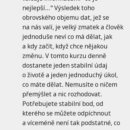
nejlepší..." Výsledek toho
obrovského objemu dat, jež se
na nás valí, je velký zmatek a člověk
jednoduše neví co má dělat, jak
a kdy začít, když chce nějakou
změnu. V tomto kurzu denně
dostanete jeden stabilní údaj
o životě a jeden jednoduchý úkol,
co máte dělat. Nemusíte o ničem
přemýšlet a nic rozhodovat.
Potřebujete stabilní bod, od
kterého se můžete odpíchnout
a víceméně není tak podstatné, co