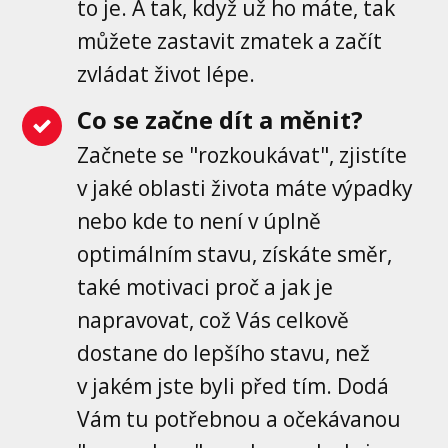
to je. A tak, když už ho máte, tak
můžete zastavit zmatek a začít
zvládat život lépe.
Co se začne dít a měnit?
Začnete se "rozkoukávat", zjistíte
v jaké oblasti života máte výpadky
nebo kde to není v úplně
optimálním stavu, získáte směr,
také motivaci proč a jak je
napravovat, což Vás celkově
dostane do lepšího stavu, než
v jakém jste byli před tím. Dodá
Vám tu potřebnou a očekávanou