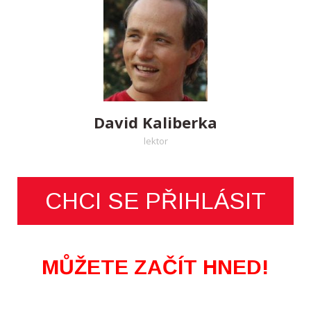
David Kaliberka
lektor
CHCI SE PŘIHLÁSIT
MŮŽETE ZAČÍT HNED!