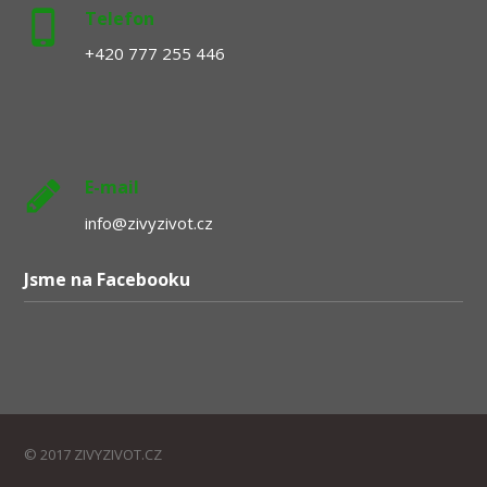
Telefon
+420 777 255 446
E-mail
info@zivyzivot.cz
Jsme na Facebooku
© 2017 ZIVYZIVOT.CZ