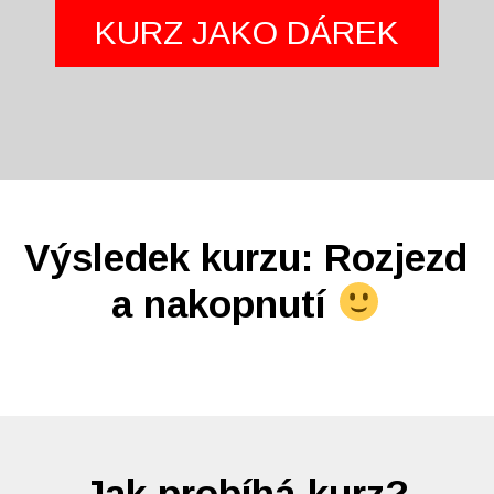
KURZ JAKO DÁREK
Výsledek kurzu: Rozjezd
a nakopnutí
Jak probíhá kurz?