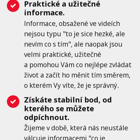
Praktické a užitečné
informace.
Informace, obsažené ve videích
nejsou typu "to je sice hezké, ale
nevím co s tím", ale naopak jsou
velmi praktické, užitečné
a pomohou Vám co nejlépe zvládat
život a začít ho měnit tím směrem,
o kterém Vy víte, že je správný.
Získáte stabilní bod, od
kterého se můžete
odpíchnout.
Žijeme v době, která nás neustále
válcuje informacemi "co je