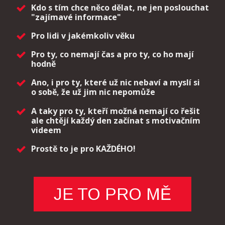
Kdo s tím chce něco dělat, ne jen poslouchat
"zajímavé informace"
Pro lidi v jakémkoliv věku
Pro ty, co nemají čas a pro ty, co ho mají
hodně
Ano, i pro ty, které už nic nebaví a myslí si
o sobě, že už jim nic nepomůže
A taky pro ty, kteří možná nemají co řešit
ale chtějí každý den začínat s motivačním
videem
Prostě to je pro KAŽDÉHO!
JE TO PRO MĚ