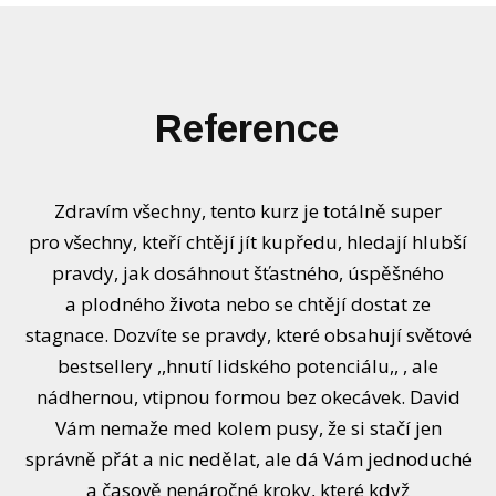
Reference
Zdravím všechny, tento kurz je totálně super
pro všechny, kteří chtějí jít kupředu, hledají hlubší
pravdy, jak dosáhnout šťastného, úspěšného
a plodného života nebo se chtějí dostat ze
stagnace. Dozvíte se pravdy, které obsahují světové
bestsellery ,,hnutí lidského potenciálu,, , ale
nádhernou, vtipnou formou bez okecávek. David
Vám nemaže med kolem pusy, že si stačí jen
správně přát a nic nedělat, ale dá Vám jednoduché
a časově nenáročné kroky, které když