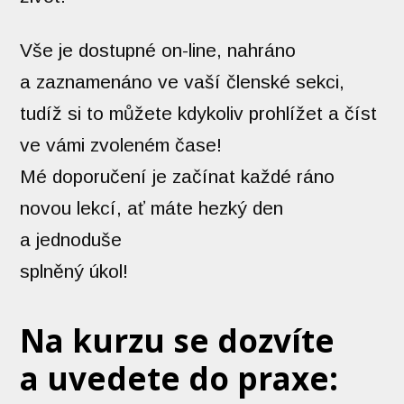
Vše je dostupné on-line, nahráno
a zaznamenáno ve vaší členské sekci,
tudíž si to můžete kdykoliv prohlížet a číst
ve vámi zvoleném čase!
Mé doporučení je začínat každé ráno
novou lekcí, ať máte hezký den
a jednoduše
splněný úkol!
Na kurzu se dozvíte
a uvedete do praxe: