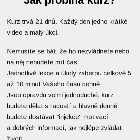
Kurz trvá 21 dnů. Každý den jedno krátké
video a malý úkol.
Nemusíte se bát, že ho nezvládnete nebo
na něj nebudete mít čas.
Jednotlivé lekce a úkoly zaberou celkově 5
až 10 minut Vašeho času denně.
Jsou opravdu velmi jednoduché, kurz
budete dělat s radostí a hlavně denně
budete dostávat "injekce" motivací
a dobrých informací, jak nejlépe zvládat
život!