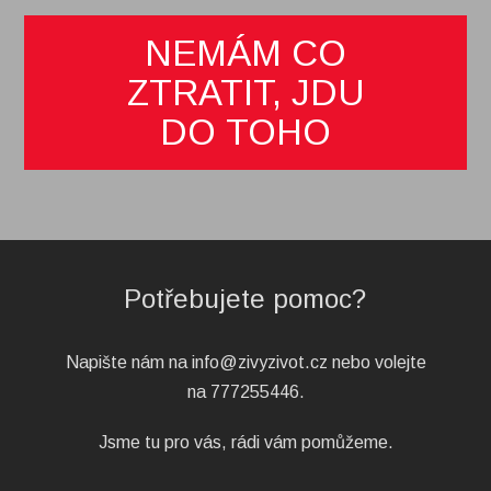
NEMÁM CO
ZTRATIT, JDU
DO TOHO
Potřebujete pomoc?
Napište nám na info@zivyzivot.cz nebo volejte
na 777255446.
Jsme tu pro vás, rádi vám pomůžeme.