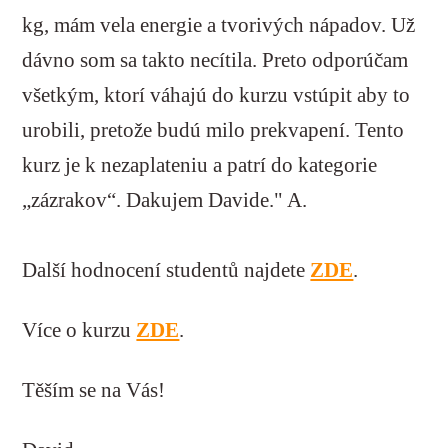
kg, mám vela energie a tvorivých nápadov. Už
dávno som sa takto necítila. Preto odporúčam
všetkým, ktorí váhajú do kurzu vstúpit aby to
urobili, pretože budú milo prekvapení. Tento
kurz je k nezaplateniu a patrí do kategorie
„zázrakov“. Dakujem Davide." A.
Další hodnocení studentů najdete
ZDE
.
Více o kurzu
ZDE
.
Těším se na Vás!