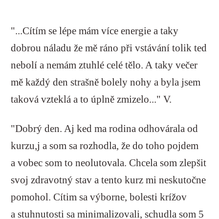
"...Cítím se lépe mám více energie a taky
dobrou náladu že mě ráno při vstávání tolik ted
nebolí a nemám ztuhlé celé tělo. A taky večer
mě každý den strašně bolely nohy a byla jsem
taková vzteklá a to úplně zmizelo..." V.
"Dobrý den. Aj ked ma rodina odhovárala od
kurzu,j a som sa rozhodla, že do toho pojdem
a vobec som to neolutovala. Chcela som zlepšit
svoj zdravotný stav a tento kurz mi neskutočne
pomohol. Cítim sa výborne, bolesti krížov
a stuhnutosti sa minimalizovali, schudla som 5