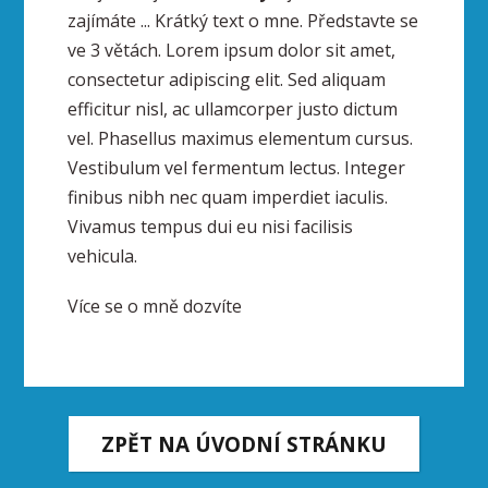
zajímáte ... Krátký text o mne. Představte se
ve 3 větách. Lorem ipsum dolor sit amet,
consectetur adipiscing elit. Sed aliquam
efficitur nisl, ac ullamcorper justo dictum
vel. Phasellus maximus elementum cursus.
Vestibulum vel fermentum lectus. Integer
finibus nibh nec quam imperdiet iaculis.
Vivamus tempus dui eu nisi facilisis
vehicula.
Více se o mně dozvíte
na této stránce.
ZPĚT NA ÚVODNÍ STRÁNKU